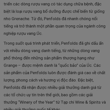
triển các dòng rượu vang có tác dụng chữa bệnh, đặc
biệt là loại rượu vang bổ dưỡng được chế biến từ giống
nho Grenache. Từ đó, Penfolds đã nhanh chóng nổi
tiếng và trở thành một phần quan trọng của ngành công
nghiệp rượu vang Úc.
Trong suốt quá trình phát triển, Penfolds đã ghi dấu ấn
với nhiều dòng vang danh tiếng, từ những dòng vang
phổ thông đến những sản phẩm thượng hạng như
Grange – được mệnh danh là “quốc bảo” của Úc. Các
sản phẩm của Penfolds luôn được đánh giá cao về chất
lượng, phong cách và hương vị độc đáo. Đặc biệt,
Penfolds đã nhận được nhiều giải thưởng danh giá từ
các tổ chức uy tín trên thế giới, bao gồm các giải
thưởng “Winery of the Year” từ Tạp chí Wine & Spirits và
nhiều giải thưởng quốc tế khác.