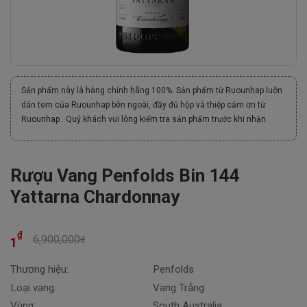
Sản phẩm này là hàng chính hãng 100%. Sản phẩm từ Ruounhap luôn
dán tem của Ruounhap bên ngoài, đầy đủ hộp và thiệp cảm ơn từ
Ruounhap . Quý khách vui lòng kiểm tra sản phẩm trước khi nhận.
Rượu Vang Penfolds Bin 144
Yattarna Chardonnay
₫
6,900,000
₫
1
Thương hiệu:
Penfolds
Loại vang:
Vang Trắng
Vùng:
South Australia