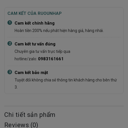
CAM KẾT CỦA RUOUNHAP
1
Cam kết chính hãng
Hoàn tiền 200% nếu phát hiện hàng giả, hàng nhái.
2
Cam kết tư vấn đúng
Chuyên gia tư vấn trực tiếp qua
0983161661
hotline/zalo:
3
Cam kết bảo mật
Tuyệt đối không chia sẻ thông tin khách hàng cho bên thứ
3.
Chi tiết sản phẩm
Reviews (0)