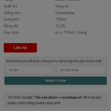
Xuất Xứ:
Vang Úc
Giống nho:
Chardonnay
Dung tích:
750ml
Nồng độ:
12,5%
Quy cách:
6c x 750ml / thùng
Liên hệ
Để lại thông tin để được chúng tôi tư vấn trong thời gian nhanh nhất
Tìm trên Google
“Tên sản phẩm + ruounhap.vn”
để mua sản
phẩm chính hãng nhanh nhất nhé!