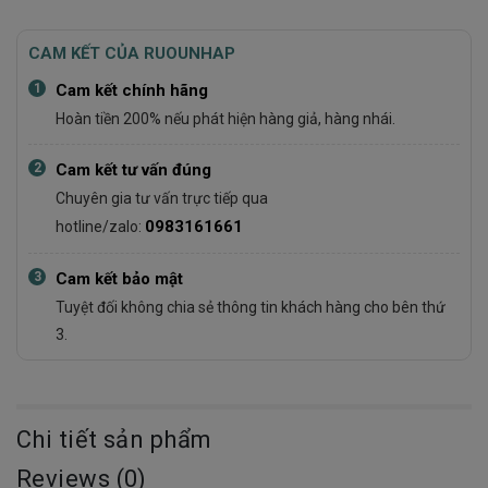
CAM KẾT CỦA RUOUNHAP
1
Cam kết chính hãng
Hoàn tiền 200% nếu phát hiện hàng giả, hàng nhái.
2
Cam kết tư vấn đúng
Chuyên gia tư vấn trực tiếp qua
0983161661
hotline/zalo:
3
Cam kết bảo mật
Tuyệt đối không chia sẻ thông tin khách hàng cho bên thứ
3.
Chi tiết sản phẩm
Reviews (0)