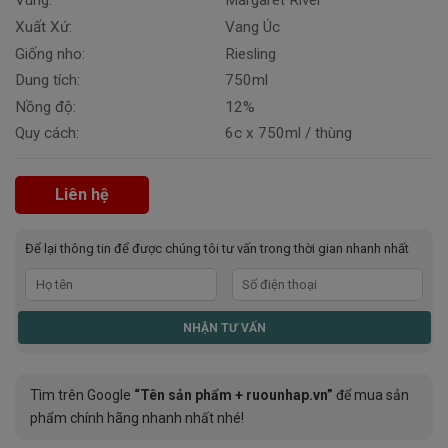
Vùng:
Margaret River
Xuất Xứ:
Vang Úc
Giống nho:
Riesling
Dung tích:
750ml
Nồng độ:
12%
Quy cách:
6c x 750ml / thùng
Liên hệ
Để lại thông tin để được chúng tôi tư vấn trong thời gian nhanh nhất
Tìm trên Google
“Tên sản phẩm + ruounhap.vn”
để mua sản
phẩm chính hãng nhanh nhất nhé!