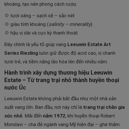
khoáng, tạo nên phong cách rượu:
💠 tươi sáng – sạch sẽ – sắc nét
💠 giàu tính khoáng (
salinity – minerality
)
💠 hậu vị dài và cực kỳ thanh thoát
Đây chính là yếu tố giúp vang
Leeuwin Estate Art
Series Riesling
luôn giữ được độ acid cao, vị chanh
tươi trẻ, và tiềm năng lão hóa lên đến nhiều năm.
Hành trình xây dựng thương hiệu Leeuwin
Estate – Từ trang trại nhỏ thành huyền thoại
nước Úc
Leeuwin Estate không phải bắt đầu như một nhà sản
xuất vang lớn. Ban đầu, nơi này chỉ là
trang trại chăn gia
súc nhỏ
. Mãi đến
năm 1972
, khi huyền thoại Robert
Mondavi – cha đẻ ngành vang Mỹ hiện đại – ghé thăm