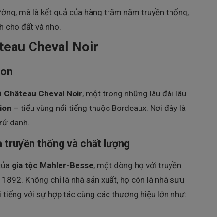
ường, mà là kết quả của hàng trăm năm truyền thống,
nh cho đất và nho.
teau Cheval Noir
ion
i
Château Cheval Noir
, một trong những lâu đài lâu
ion
– tiểu vùng nổi tiếng thuộc Bordeaux. Nơi đây là
rứ danh.
 truyền thống và chất lượng
của
gia tộc Mahler-Besse
, một dòng họ với truyền
1892. Không chỉ là nhà sản xuất, họ còn là nhà sưu
ổi tiếng với sự hợp tác cùng các thương hiệu lớn như: