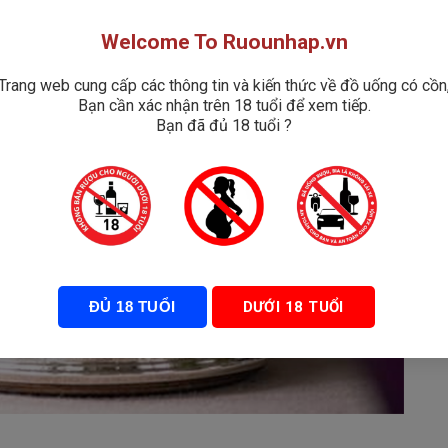
Welcome To Ruounhap.vn
Trang web cung cấp các thông tin và kiến thức về đồ uống có cồn
Bạn cần xác nhận trên 18 tuổi để xem tiếp.
Bạn đã đủ 18 tuổi ?
ĐỦ 18 TUỔI
DƯỚI 18 TUỔI