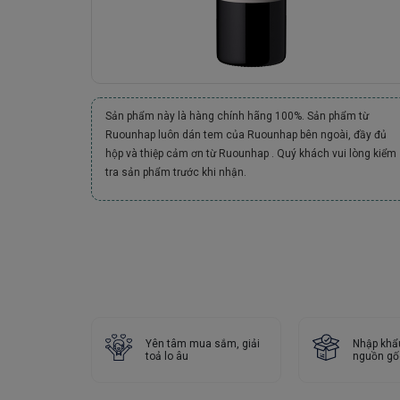
Sản phẩm này là hàng chính hãng 100%. Sản phẩm từ
Ruounhap luôn dán tem của Ruounhap bên ngoài, đầy đủ
hộp và thiệp cảm ơn từ Ruounhap . Quý khách vui lòng kiểm
tra sản phẩm trước khi nhận.
Yên tâm mua sắm, giải
Nhập khẩ
toả lo âu
nguồn gố