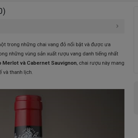
0)
ột trong những chai vang đỏ nổi bật và được ưa
rong những vùng sản xuất rượu vang danh tiếng nhất
o Merlot và Cabernet Sauvignon
, chai rượu này mang
ế và thanh lịch.