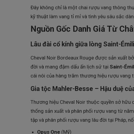
Đây không chỉ là một chai rượu vang thông th
kỹ thuật làm vang tỉ mỉ và tình yêu sâu sắc dà
Nguồn Gốc Danh Giá Từ Châ
Lâu đài cổ kính giữa lòng Saint-Émil
Cheval Noir Bordeaux Rouge được sản xuất bở
đời và mang đậm dấu ấn lịch sử tại
Saint-Émil
cái nôi của hàng trăm thương hiệu rượu vang t
Gia tộc Mahler-Besse – Hậu duệ của
Thương hiệu Cheval Noir thuộc quyền sở hữu 
thống sản xuất và phân phối rượu vang từ năm 
tập và phân phối rượu vang lâu đời tại Pháp, n
Opus One
(Mỹ)