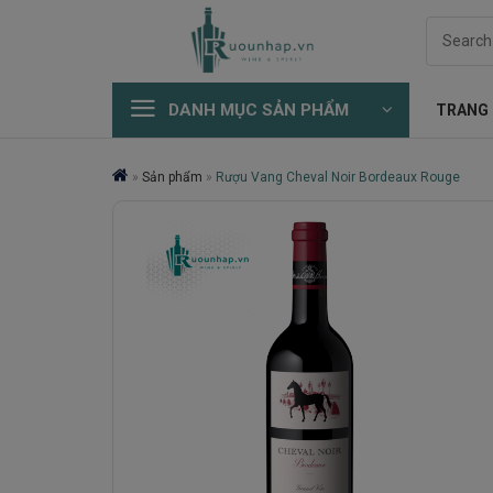
Skip
Search
to
for:
content
DANH MỤC SẢN PHẨM
TRANG
»
Sản phẩm
»
Rượu Vang Cheval Noir Bordeaux Rouge