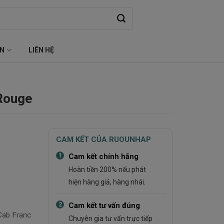
ỆN
LIÊN HỆ
Rouge
CAM KẾT CỦA RUOUNHAP
1
Cam kết chính hãng
Hoàn tiền 200% nếu phát
hiện hàng giả, hàng nhái.
2
Cam kết tư vấn đúng
Cab Franc
Chuyên gia tư vấn trực tiếp