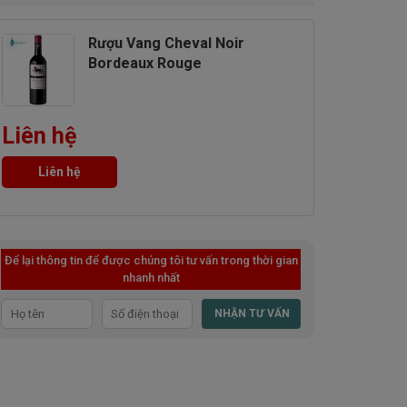
Rượu Vang Cheval Noir
Bordeaux Rouge
Liên hệ
Liên hệ
Để lại thông tin để được chúng tôi tư vấn trong thời gian
nhanh nhất