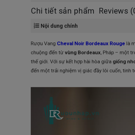
Chi tiết sản phẩm
Reviews (
Nội dung chính
Rượu Vang
Cheval Noir Bordeaux Rouge
là m
chuộng đến từ
vùng Bordeaux
, Pháp – một t
thế giới. Với sự kết hợp hài hòa giữa
giống nh
đến một trải nghiệm vị giác đầy lôi cuốn, tinh t