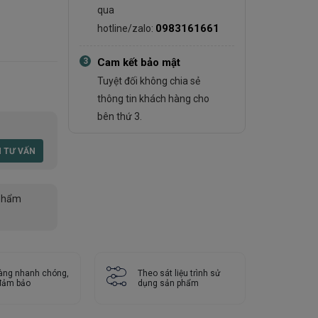
qua
0983161661
hotline/zalo:
3
Cam kết bảo mật
Tuyệt đối không chia sẻ
thông tin khách hàng cho
bên thứ 3.
phẩm
àng nhanh chóng,
Theo sát liệu trình sử
 đảm bảo
dụng sản phẩm