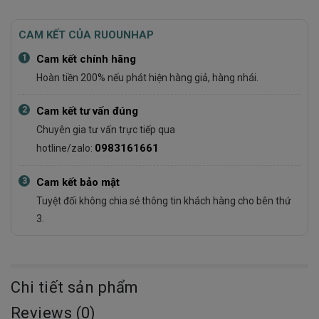
CAM KẾT CỦA RUOUNHAP
1
Cam kết chính hãng
Hoàn tiền 200% nếu phát hiện hàng giả, hàng nhái.
2
Cam kết tư vấn đúng
Chuyên gia tư vấn trực tiếp qua
0983161661
hotline/zalo:
3
Cam kết bảo mật
Tuyệt đối không chia sẻ thông tin khách hàng cho bên thứ
3.
Chi tiết sản phẩm
Reviews (0)