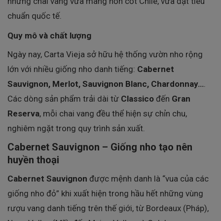
những chai vang vừa mang hồn cốt Chile, vừa đạt tiêu
chuẩn quốc tế.
Quy mô và chất lượng
Ngày nay, Carta Vieja sở hữu hệ thống vườn nho rộng
lớn với nhiều giống nho danh tiếng:
Cabernet
Sauvignon, Merlot, Sauvignon Blanc, Chardonnay…
.
Các dòng sản phẩm trải dài từ
Classico
đến
Gran
Reserva
, mỗi chai vang đều thể hiện sự chỉn chu,
nghiêm ngặt trong quy trình sản xuất.
Cabernet Sauvignon – Giống nho tạo nên
huyền thoại
Cabernet Sauvignon
được mệnh danh là “vua của các
giống nho đỏ” khi xuất hiện trong hầu hết những vùng
rượu vang danh tiếng trên thế giới, từ Bordeaux (Pháp),