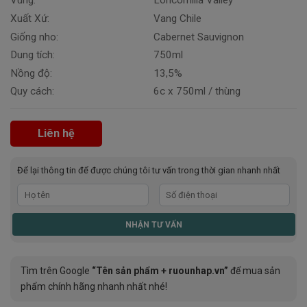
Vùng:
Loncomilla Valley
Xuất Xứ:
Vang Chile
Giống nho:
Cabernet Sauvignon
Dung tích:
750ml
Nồng độ:
13,5%
Quy cách:
6c x 750ml / thùng
Liên hệ
Để lại thông tin để được chúng tôi tư vấn trong thời gian nhanh nhất
Tìm trên Google
“Tên sản phẩm + ruounhap.vn”
để mua sản
phẩm chính hãng nhanh nhất nhé!