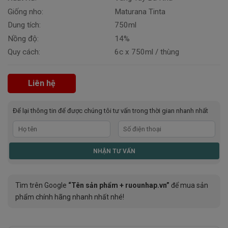
Giống nho:
Maturana Tinta
Dung tích:
750ml
Nồng độ:
14%
Quy cách:
6c x 750ml / thùng
Liên hệ
Để lại thông tin để được chúng tôi tư vấn trong thời gian nhanh nhất
Tìm trên Google
“Tên sản phẩm + ruounhap.vn”
để mua sản
phẩm chính hãng nhanh nhất nhé!