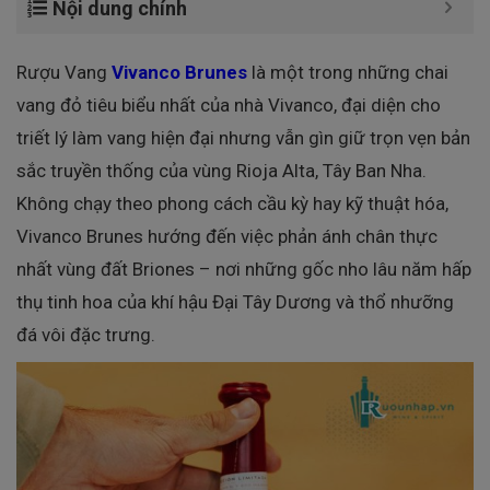
Nội dung chính
Rượu Vang
Vivanco Brunes
là một trong những chai
vang đỏ tiêu biểu nhất của nhà Vivanco, đại diện cho
triết lý làm vang hiện đại nhưng vẫn gìn giữ trọn vẹn bản
sắc truyền thống của vùng Rioja Alta, Tây Ban Nha.
Không chạy theo phong cách cầu kỳ hay kỹ thuật hóa,
Vivanco Brunes hướng đến việc phản ánh chân thực
nhất vùng đất Briones – nơi những gốc nho lâu năm hấp
thụ tinh hoa của khí hậu Đại Tây Dương và thổ nhưỡng
đá vôi đặc trưng.