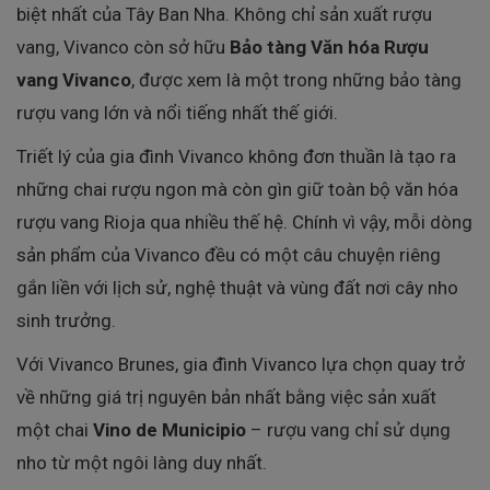
biệt nhất của Tây Ban Nha. Không chỉ sản xuất rượu
vang, Vivanco còn sở hữu
Bảo tàng Văn hóa Rượu
vang Vivanco
, được xem là một trong những bảo tàng
rượu vang lớn và nổi tiếng nhất thế giới.
Triết lý của gia đình Vivanco không đơn thuần là tạo ra
những chai rượu ngon mà còn gìn giữ toàn bộ văn hóa
rượu vang Rioja qua nhiều thế hệ. Chính vì vậy, mỗi dòng
sản phẩm của Vivanco đều có một câu chuyện riêng
gắn liền với lịch sử, nghệ thuật và vùng đất nơi cây nho
sinh trưởng.
Với Vivanco Brunes, gia đình Vivanco lựa chọn quay trở
về những giá trị nguyên bản nhất bằng việc sản xuất
một chai
Vino de Municipio
– rượu vang chỉ sử dụng
nho từ một ngôi làng duy nhất.