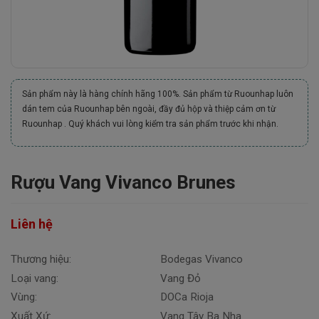
Sản phẩm này là hàng chính hãng 100%. Sản phẩm từ Ruounhap luôn
dán tem của Ruounhap bên ngoài, đầy đủ hộp và thiệp cảm ơn từ
Ruounhap . Quý khách vui lòng kiểm tra sản phẩm trước khi nhận.
Rượu Vang Vivanco Brunes
Liên hệ
Thương hiệu:
Bodegas Vivanco
Loại vang:
Vang Đỏ
Vùng:
DOCa Rioja
Xuất Xứ:
Vang Tây Ba Nha