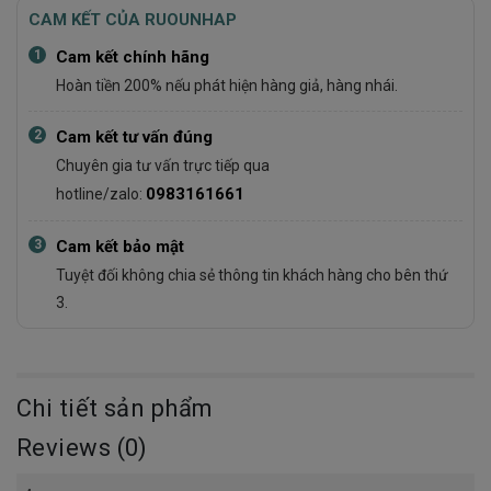
CAM KẾT CỦA RUOUNHAP
1
Cam kết chính hãng
Hoàn tiền 200% nếu phát hiện hàng giả, hàng nhái.
2
Cam kết tư vấn đúng
Chuyên gia tư vấn trực tiếp qua
0983161661
hotline/zalo:
3
Cam kết bảo mật
Tuyệt đối không chia sẻ thông tin khách hàng cho bên thứ
3.
Chi tiết sản phẩm
Reviews (0)