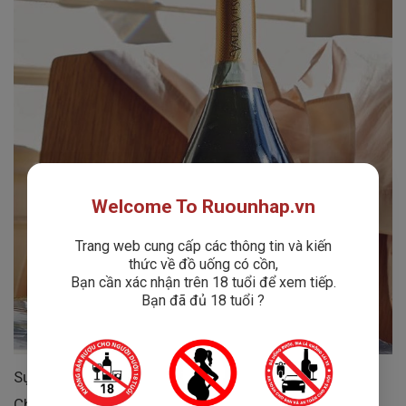
Welcome To Ruounhap.vn
Trang web cung cấp các thông tin và kiến
thức về đồ uống có cồn,
Bạn cần xác nhận trên 18 tuổi để xem tiếp.
Bạn đã đủ 18 tuổi ?
Sự kết hợp hoàn hảo giữa hai giống nho nổi tiếng
Chardonnay và Pinot Noir đã tạo nên cho Valdivieso