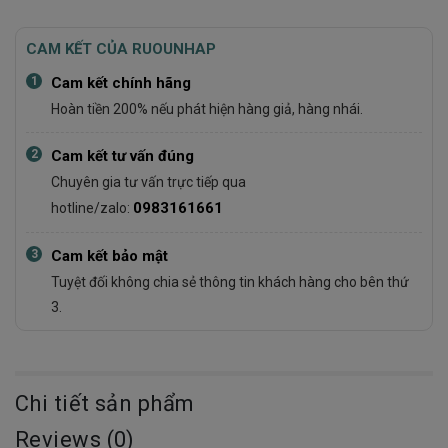
CAM KẾT CỦA RUOUNHAP
1
Cam kết chính hãng
Hoàn tiền 200% nếu phát hiện hàng giả, hàng nhái.
2
Cam kết tư vấn đúng
Chuyên gia tư vấn trực tiếp qua
0983161661
hotline/zalo:
3
Cam kết bảo mật
Tuyệt đối không chia sẻ thông tin khách hàng cho bên thứ
3.
Chi tiết sản phẩm
Reviews (0)