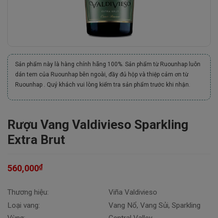
Sản phẩm này là hàng chính hãng 100%. Sản phẩm từ Ruounhap luôn
dán tem của Ruounhap bên ngoài, đầy đủ hộp và thiệp cảm ơn từ
Ruounhap . Quý khách vui lòng kiểm tra sản phẩm trước khi nhận.
Rượu Vang Valdivieso Sparkling
Extra Brut
₫
560,000
Thương hiệu:
Viña Valdivieso
Loại vang:
Vang Nổ, Vang Sủi, Sparkling