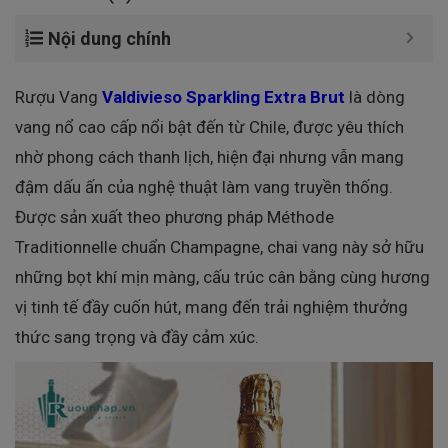
Nội dung chính
Rượu Vang
Valdivieso Sparkling Extra Brut
là dòng
vang nổ cao cấp nổi bật đến từ Chile, được yêu thích
nhờ phong cách thanh lịch, hiện đại nhưng vẫn mang
đậm dấu ấn của nghệ thuật làm vang truyền thống.
Được sản xuất theo phương pháp Méthode
Traditionnelle chuẩn Champagne, chai vang này sở hữu
những bọt khí mịn màng, cấu trúc cân bằng cùng hương
vị tinh tế đầy cuốn hút, mang đến trải nghiệm thưởng
thức sang trọng và đầy cảm xúc.