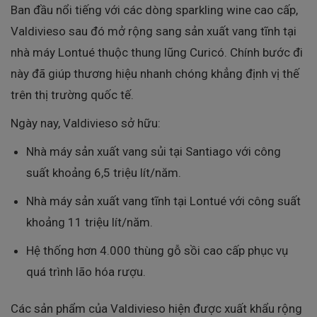
Ban đầu nổi tiếng với các dòng sparkling wine cao cấp,
Valdivieso sau đó mở rộng sang sản xuất vang tĩnh tại
nhà máy Lontué thuộc thung lũng Curicó. Chính bước đi
này đã giúp thương hiệu nhanh chóng khẳng định vị thế
trên thị trường quốc tế.
Ngày nay, Valdivieso sở hữu:
Nhà máy sản xuất vang sủi tại Santiago với công
suất khoảng 6,5 triệu lít/năm.
Nhà máy sản xuất vang tĩnh tại Lontué với công suất
khoảng 11 triệu lít/năm.
Hệ thống hơn 4.000 thùng gỗ sồi cao cấp phục vụ
quá trình lão hóa rượu.
Các sản phẩm của Valdivieso hiện được xuất khẩu rộng