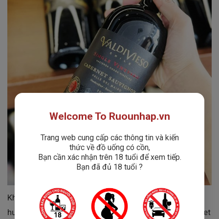
Welcome To Ruounhap.vn
Trang web cung cấp các thông tin và kiến
thức về đồ uống có cồn,
Bạn cần xác nhận trên 18 tuổi để xem tiếp.
Bạn đã đủ 18 tuổi ?
Không chỉ gây ấn tượng bởi cấu trúc chắc chắn và
hương vị phức hợp, Valdivieso Single Vineyard Cabernet