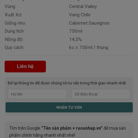
Vùng:
Central Valley
Xuất Xứ:
Vang Chile
Giống nho:
Cabernet Sauvignon
Dung tích:
750ml
Nồng độ:
14,5%
Quy cách:
6c x 750ml / thùng
Liên hệ
Để lại thông tin để được chúng tôi tư vấn trong thời gian nhanh nhất
Tìm trên Google
“Tên sản phẩm + ruounhap.vn”
để mua sản
phẩm chính hãng nhanh nhất nhé!