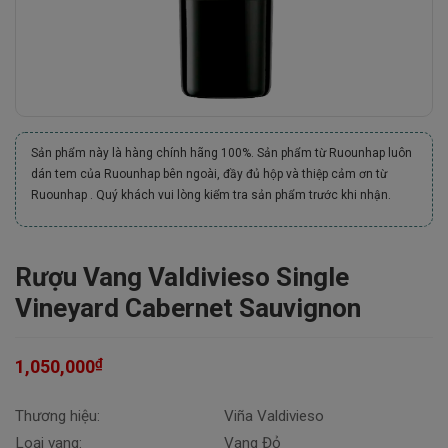
Sản phẩm này là hàng chính hãng 100%. Sản phẩm từ Ruounhap luôn
dán tem của Ruounhap bên ngoài, đầy đủ hộp và thiệp cảm ơn từ
Ruounhap . Quý khách vui lòng kiểm tra sản phẩm trước khi nhận.
Rượu Vang Valdivieso Single
Vineyard Cabernet Sauvignon
₫
1,050,000
Thương hiệu:
Viña Valdivieso
Loại vang:
Vang Đỏ