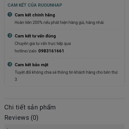
CAM KẾT CỦA RUOUNHAP
1
Cam kết chính hãng
Hoàn tiền 200% nếu phát hiện hàng giả, hàng nhái.
2
Cam kết tư vấn đúng
Chuyên gia tư vấn trực tiếp qua
0983161661
hotline/zalo:
3
Cam kết bảo mật
Tuyệt đối không chia sẻ thông tin khách hàng cho bên thứ
3.
Chi tiết sản phẩm
Reviews (0)