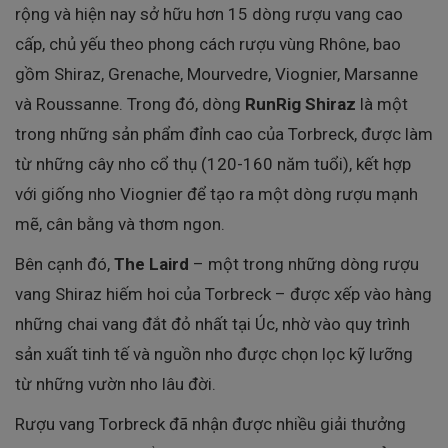
rộng và hiện nay sở hữu hơn 15 dòng rượu vang cao
cấp, chủ yếu theo phong cách rượu vùng Rhône, bao
gồm Shiraz, Grenache, Mourvedre, Viognier, Marsanne
và Roussanne. Trong đó, dòng
RunRig Shiraz
là một
trong những sản phẩm đỉnh cao của Torbreck, được làm
từ những cây nho cổ thụ (120-160 năm tuổi), kết hợp
với giống nho Viognier để tạo ra một dòng rượu mạnh
mẽ, cân bằng và thơm ngon.
Bên cạnh đó,
The Laird
– một trong những dòng rượu
vang Shiraz hiếm hoi của Torbreck – được xếp vào hàng
những chai vang đắt đỏ nhất tại Úc, nhờ vào quy trình
sản xuất tinh tế và nguồn nho được chọn lọc kỹ lưỡng
từ những vườn nho lâu đời.
Rượu vang Torbreck đã nhận được nhiều giải thưởng