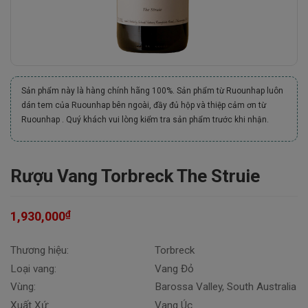
Sản phẩm này là hàng chính hãng 100%. Sản phẩm từ Ruounhap luôn
dán tem của Ruounhap bên ngoài, đầy đủ hộp và thiệp cảm ơn từ
Ruounhap . Quý khách vui lòng kiểm tra sản phẩm trước khi nhận.
Rượu Vang Torbreck The Struie
₫
1,930,000
Thương hiệu:
Torbreck
Loại vang:
Vang Đỏ
Vùng:
Barossa Valley, South Australia
Xuất Xứ:
Vang Úc