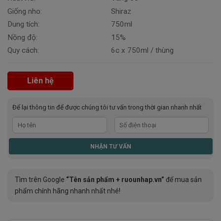
Giống nho:
Shiraz
Dung tích:
750ml
Nồng độ:
15%
Quy cách:
6c x 750ml / thùng
Liên hệ
Để lại thông tin để được chúng tôi tư vấn trong thời gian nhanh nhất
Tìm trên Google
“Tên sản phẩm + ruounhap.vn”
để mua sản
phẩm chính hãng nhanh nhất nhé!