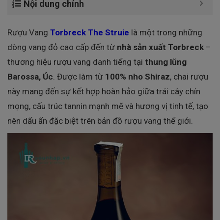
Nội dung chính
Rượu Vang
Torbreck The Struie
là một trong những
dòng vang đỏ cao cấp đến từ
nhà sản xuất Torbreck
–
thương hiệu rượu vang danh tiếng tại
thung lũng
Barossa, Úc
. Được làm từ
100% nho Shiraz
, chai rượu
này mang đến sự kết hợp hoàn hảo giữa trái cây chín
mọng, cấu trúc tannin mạnh mẽ và hương vị tinh tế, tạo
nên dấu ấn đặc biệt trên bản đồ rượu vang thế giới.