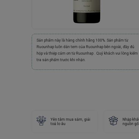
Sản phẩm này là hàng chính hãng 100%. Sản phẩm từ
Ruounhap luôn dán tem của Ruounhap bên ngoài, đầy đủ
hộp và thiệp cảm ơn từ Ruounhap . Quý khách vui lòng kiểm
tra sản phẩm trước khi nhận.
Yên tâm mua sắm, giải
Nhập khẩ
toả lo âu
nguồn gố