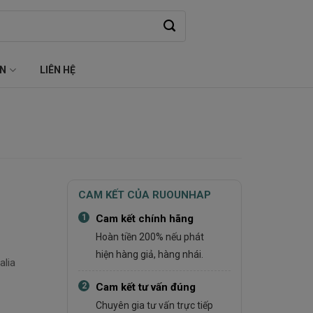
ỆN
LIÊN HỆ
CAM KẾT CỦA RUOUNHAP
1
Cam kết chính hãng
Hoàn tiền 200% nếu phát
hiện hàng giả, hàng nhái.
alia
2
Cam kết tư vấn đúng
Chuyên gia tư vấn trực tiếp