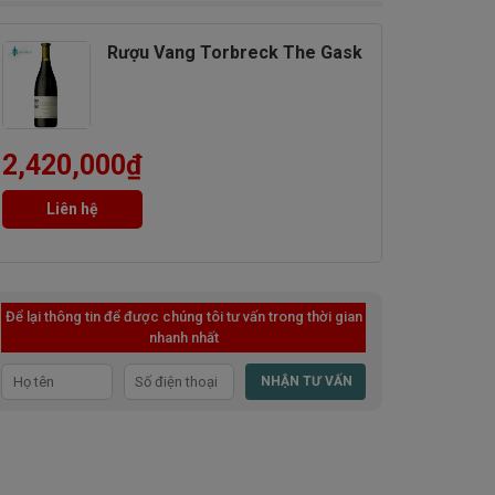
Rượu Vang Torbreck The Gask
2,420,000
₫
Liên hệ
Để lại thông tin để được chúng tôi tư vấn trong thời gian
nhanh nhất