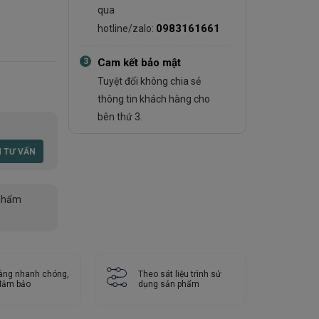
qua
0983161661
hotline/zalo:
3
Cam kết bảo mật
Tuyệt đối không chia sẻ
thông tin khách hàng cho
bên thứ 3.
phẩm
àng nhanh chóng,
Theo sát liệu trình sử
 đảm bảo
dụng sản phẩm