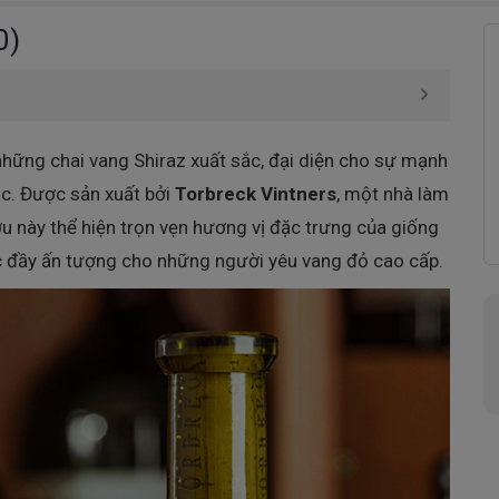
0)
những chai vang Shiraz xuất sắc, đại diện cho sự mạnh
c. Được sản xuất bởi
Torbreck Vintners
, một nhà làm
ợu này thể hiện trọn vẹn hương vị đặc trưng của giống
c đầy ấn tượng cho những người yêu vang đỏ cao cấp.