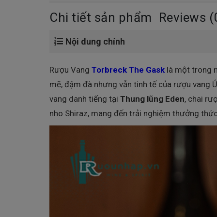
Chi tiết sản phẩm
Reviews (
Nội dung chính
Rượu Vang
Torbreck The Gask
là một trong 
mẽ, đậm đà nhưng vẫn tinh tế của rượu vang Ú
vang danh tiếng tại
Thung lũng Eden
, chai rư
nho Shiraz, mang đến trải nghiệm thưởng thứ