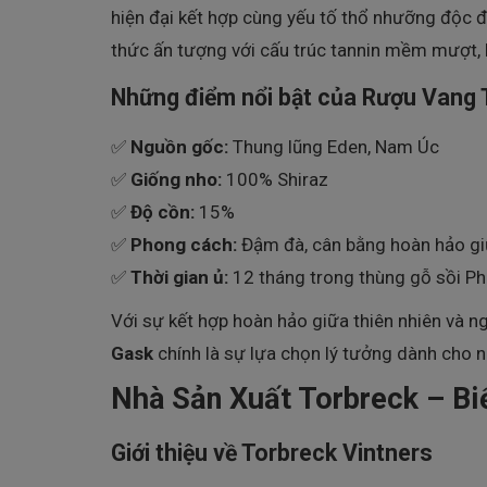
hiện đại kết hợp cùng yếu tố thổ nhưỡng độc 
thức ấn tượng với cấu trúc tannin mềm mượt, 
Những điểm nổi bật của Rượu Vang 
✅
Nguồn gốc:
Thung lũng Eden, Nam Úc
✅
Giống nho:
100% Shiraz
✅
Độ cồn:
15%
✅
Phong cách:
Đậm đà, cân bằng hoàn hảo giữa
✅
Thời gian ủ:
12 tháng trong thùng gỗ sồi P
Với sự kết hợp hoàn hảo giữa thiên nhiên và 
Gask
chính là sự lựa chọn lý tưởng dành cho n
Nhà Sản Xuất Torbreck – B
Giới thiệu về Torbreck Vintners