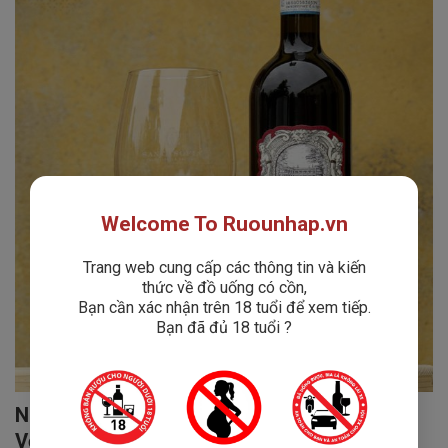
Welcome To Ruounhap.vn
Trang web cung cấp các thông tin và kiến
thức về đồ uống có cồn,
Bạn cần xác nhận trên 18 tuổi để xem tiếp.
Bạn đã đủ 18 tuổi ?
Nhà Sản Xuất Santa Sofia – Di Sản Gắn Liền
Với Biệt Thự Thế Kỷ 16