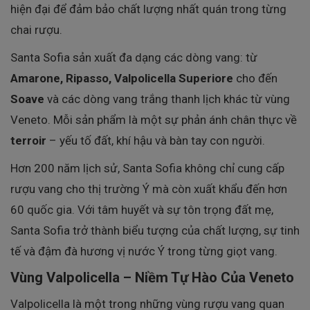
hiện đại để đảm bảo chất lượng nhất quán trong từng
chai rượu.
Santa Sofia sản xuất đa dạng các dòng vang: từ
Amarone, Ripasso, Valpolicella Superiore
cho đến
Soave
và các dòng vang trắng thanh lịch khác từ vùng
Veneto. Mỗi sản phẩm là một sự phản ánh chân thực về
terroir
– yếu tố đất, khí hậu và bàn tay con người.
Hơn 200 năm lịch sử, Santa Sofia không chỉ cung cấp
rượu vang cho thị trường Ý mà còn xuất khẩu đến hơn
60 quốc gia. Với tâm huyết và sự tôn trọng đất mẹ,
Santa Sofia trở thành biểu tượng của chất lượng, sự tinh
tế và đậm đà hương vị nước Ý trong từng giọt vang.
Vùng Valpolicella – Niềm Tự Hào Của Veneto
Valpolicella là một trong những vùng rượu vang quan