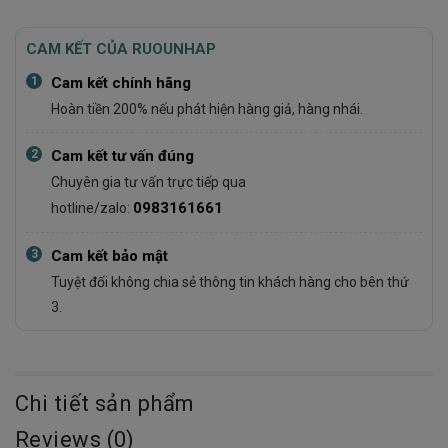
CAM KẾT CỦA RUOUNHAP
1
Cam kết chính hãng
Hoàn tiền 200% nếu phát hiện hàng giả, hàng nhái.
2
Cam kết tư vấn đúng
Chuyên gia tư vấn trực tiếp qua
0983161661
hotline/zalo:
3
Cam kết bảo mật
Tuyệt đối không chia sẻ thông tin khách hàng cho bên thứ
3.
Chi tiết sản phẩm
Reviews (0)