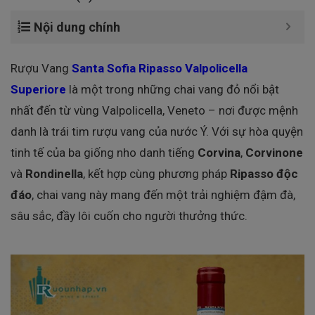
Nội dung chính
Rượu Vang
Santa Sofia Ripasso Valpolicella
Superiore
là một trong những chai vang đỏ nổi bật
nhất đến từ vùng Valpolicella, Veneto – nơi được mệnh
danh là trái tim rượu vang của nước Ý. Với sự hòa quyện
tinh tế của ba giống nho danh tiếng
Corvina
,
Corvinone
và
Rondinella
, kết hợp cùng phương pháp
Ripasso độc
đáo
, chai vang này mang đến một trải nghiệm đậm đà,
sâu sắc, đầy lôi cuốn cho người thưởng thức.