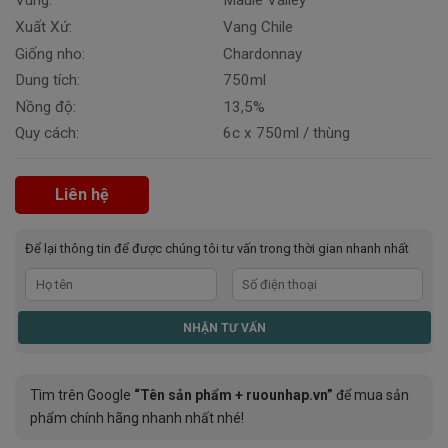
Vùng:
Maule Valley
Xuất Xứ:
Vang Chile
Giống nho:
Chardonnay
Dung tích:
750ml
Nồng độ:
13,5%
Quy cách:
6c x 750ml / thùng
Liên hệ
Để lại thông tin để được chúng tôi tư vấn trong thời gian nhanh nhất
Tìm trên Google
“Tên sản phẩm + ruounhap.vn”
để mua sản
phẩm chính hãng nhanh nhất nhé!