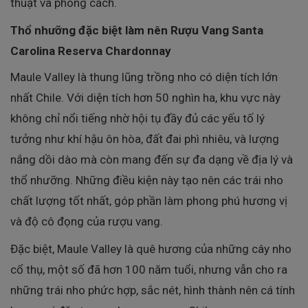
thuật và phong cách.
Thổ nhưỡng đặc biệt làm nên Rượu Vang Santa
Carolina Reserva Chardonnay
Maule Valley là thung lũng trồng nho có diện tích lớn
nhất Chile. Với diện tích hơn 50 nghìn ha, khu vực này
không chỉ nổi tiếng nhờ hội tụ đầy đủ các yếu tố lý
tưởng như khí hậu ôn hòa, đất đai phì nhiêu, và lượng
nắng dồi dào mà còn mang đến sự đa dạng về địa lý và
thổ nhưỡng. Những điều kiện này tạo nên các trái nho
chất lượng tốt nhất, góp phần làm phong phú hương vị
và độ cô đọng của rượu vang.
Đặc biệt, Maule Valley là quê hương của những cây nho
cổ thụ, một số đã hơn 100 năm tuổi, nhưng vẫn cho ra
những trái nho phức hợp, sắc nét, hình thành nên cá tính