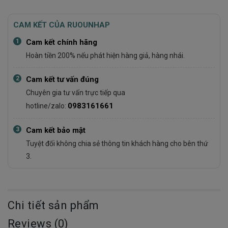
CAM KẾT CỦA RUOUNHAP
1
Cam kết chính hãng
Hoàn tiền 200% nếu phát hiện hàng giả, hàng nhái.
2
Cam kết tư vấn đúng
Chuyên gia tư vấn trực tiếp qua
0983161661
hotline/zalo:
3
Cam kết bảo mật
Tuyệt đối không chia sẻ thông tin khách hàng cho bên thứ
3.
Chi tiết sản phẩm
Reviews (0)