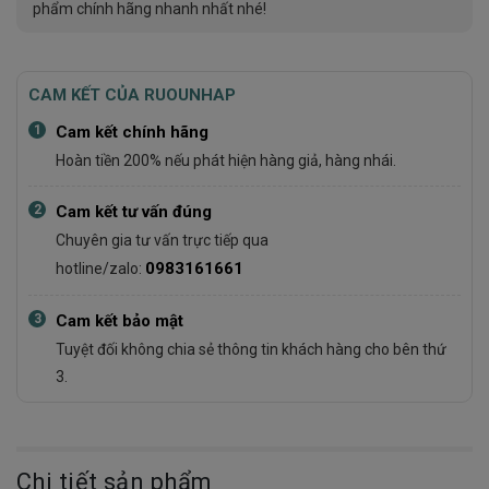
phẩm chính hãng nhanh nhất nhé!
CAM KẾT CỦA RUOUNHAP
1
Cam kết chính hãng
Hoàn tiền 200% nếu phát hiện hàng giả, hàng nhái.
2
Cam kết tư vấn đúng
Chuyên gia tư vấn trực tiếp qua
0983161661
hotline/zalo:
3
Cam kết bảo mật
Tuyệt đối không chia sẻ thông tin khách hàng cho bên thứ
3.
Chi tiết sản phẩm