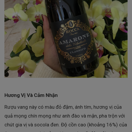
Hương Vị Và Cảm Nhận
Rượu vang này có màu đỏ đậm, ánh tím, hương vị của
quả mọng chín mọng như anh đào và mận, pha trộn với
chút gia vị và socola đen. Độ cồn cao (khoảng 16%) của