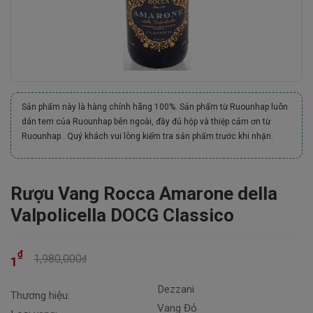
Sản phẩm này là hàng chính hãng 100%. Sản phẩm từ Ruounhap luôn
dán tem của Ruounhap bên ngoài, đầy đủ hộp và thiệp cảm ơn từ
Ruounhap . Quý khách vui lòng kiểm tra sản phẩm trước khi nhận.
Rượu Vang Rocca Amarone della
Valpolicella DOCG Classico
₫
1,980,000
₫
1
Dezzani
Thương hiệu:
Vang Đỏ