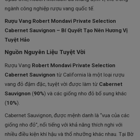
ngành công nghiệp rượu vang quốc tế.
Rượu Vang Robert Mondavi Private Selection
Cabernet Sauvignon – Bí Quyết Tạo Nên Hương Vị
Tuyệt Hảo
Nguồn Nguyên Liệu Tuyệt Vời
Rượu Vang
Robert Mondavi Private Selection
Cabernet Sauvignon
từ California là một loại rượu
vang đỏ đậm đặc, tuyệt vời được làm từ
Cabernet
Sauvignon
(
90%
) và các giống nho đỏ bổ sung khác
(
10%
).
Cabernet Sauvignon, được mệnh danh là “vua của các
giống nho đỏ”, nổi tiếng với khả năng thích nghi với
nhiều điều kiện khí hậu và thổ nhưỡng khác nhau. Tại Bờ