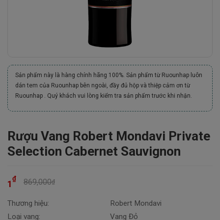
Sản phẩm này là hàng chính hãng 100%. Sản phẩm từ Ruounhap luôn
dán tem của Ruounhap bên ngoài, đầy đủ hộp và thiệp cảm ơn từ
Ruounhap . Quý khách vui lòng kiểm tra sản phẩm trước khi nhận.
Rượu Vang Robert Mondavi Private
Selection Cabernet Sauvignon
₫
869,000
₫
1
Thương hiệu:
Robert Mondavi
Loại vang:
Vang Đỏ