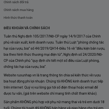
Chính sách đổi trả
Chính sách mua hàng
Hình thức thanh toán
ĐIỀU KHOẢN VÀ CHÍNH SÁCH
Tuân thủ Nghị định 105/2017/NĐ-CP ngày 14/9/2017 của Chính
phủ về sản xuất, kinh doanh rượu. Tuân thủ Luật “phòng chống tác
hại của rượu, bia” số 44/2019/QH14-Điều 16 về “điều kiện bán rượu,
bia theo hình thức thương mại điện tử”; Nghị định số 24/2020/NĐ-
CP của Chính phủ “quy định chi tiết một số điều của Luật phòng,
chống tác hại của rượu, bia”.
Website ruounhap.vn là trang thông tin chia sẻ kiến thức về rượu
bia hoạt động phi lợi nhuận. Chúng tôi KHÔNG kinh doanh trực tiếp
trên internet. Quý vị vui lòng gọi tới số điện thoại hoặc email để
được tư vấn, (giá trên website chỉ mang tính chất tham khảo).
Sản phẩm KHÔNG phù hợp với phụ nữ mang thai và trẻ em dưới 18
tuổi. Chúng tôi tuyệt đối KHÔNG bán hàng và giao hàng cho trẻ em