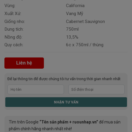
Vùng:
California
Xuất Xứ:
Vang Mỹ
Giống nho:
Cabernet Sauvignon
Dung tích:
750ml
Nồng độ:
13,5%
Quy cách:
6c x 750ml / thùng
Liên hệ
Để lại thông tin để được chúng tôi tư vấn trong thời gian nhanh nhất
Tìm trên Google
“Tên sản phẩm + ruounhap.vn”
để mua sản
phẩm chính hãng nhanh nhất nhé!