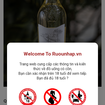
Welcome To Ruounhap.vn
Trang web cung cấp các thông tin và kiến
thức về đồ uống có cồn,
Bạn cần xác nhận trên 18 tuổi để xem tiếp.
Bạn đã đủ 18 tuổi ?
Quy Trình Sản Xuất Podere Don Cataldo