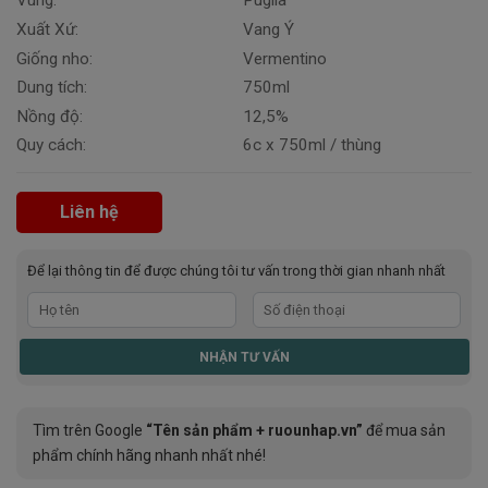
Vùng:
Puglia
Xuất Xứ:
Vang Ý
Giống nho:
Vermentino
Dung tích:
750ml
Nồng độ:
12,5%
Quy cách:
6c x 750ml / thùng
Liên hệ
Để lại thông tin để được chúng tôi tư vấn trong thời gian nhanh nhất
Tìm trên Google
“Tên sản phẩm + ruounhap.vn”
để mua sản
phẩm chính hãng nhanh nhất nhé!