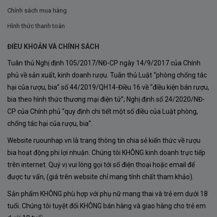
Chính sách mua hàng
Hình thức thanh toán
ĐIỀU KHOẢN VÀ CHÍNH SÁCH
Tuân thủ Nghị định 105/2017/NĐ-CP ngày 14/9/2017 của Chính
phủ về sản xuất, kinh doanh rượu. Tuân thủ Luật “phòng chống tác
hại của rượu, bia” số 44/2019/QH14-Điều 16 về “điều kiện bán rượu,
bia theo hình thức thương mại điện tử”; Nghị định số 24/2020/NĐ-
CP của Chính phủ “quy định chi tiết một số điều của Luật phòng,
chống tác hại của rượu, bia”.
Website ruounhap.vn là trang thông tin chia sẻ kiến thức về rượu
bia hoạt động phi lợi nhuận. Chúng tôi KHÔNG kinh doanh trực tiếp
trên internet. Quý vị vui lòng gọi tới số điện thoại hoặc email để
được tư vấn, (giá trên website chỉ mang tính chất tham khảo).
Sản phẩm KHÔNG phù hợp với phụ nữ mang thai và trẻ em dưới 18
tuổi. Chúng tôi tuyệt đối KHÔNG bán hàng và giao hàng cho trẻ em
Kết Luận