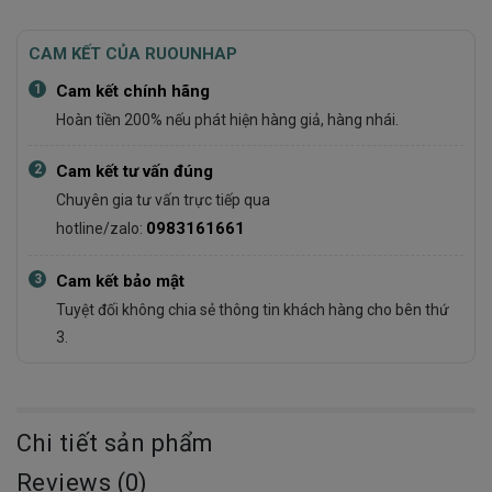
CAM KẾT CỦA RUOUNHAP
1
Cam kết chính hãng
Hoàn tiền 200% nếu phát hiện hàng giả, hàng nhái.
2
Cam kết tư vấn đúng
Chuyên gia tư vấn trực tiếp qua
0983161661
hotline/zalo:
3
Cam kết bảo mật
Tuyệt đối không chia sẻ thông tin khách hàng cho bên thứ
3.
Chi tiết sản phẩm
Reviews (0)