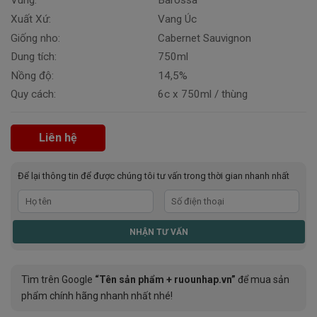
Vùng:
Barossa
Xuất Xứ:
Vang Úc
Giống nho:
Cabernet Sauvignon
Dung tích:
750ml
Nồng độ:
14,5%
Quy cách:
6c x 750ml / thùng
Liên hệ
Để lại thông tin để được chúng tôi tư vấn trong thời gian nhanh nhất
Tìm trên Google
“Tên sản phẩm + ruounhap.vn”
để mua sản
phẩm chính hãng nhanh nhất nhé!