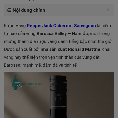
Nội dung chính
Rượu Vang
PepperJack Cabernet Sauvignon
là niềm
tự hào của vùng
Barossa Valley – Nam Úc
, một trong
những thánh địa rượu vang danh tiếng bậc nhất thế giới.
Được sản xuất bởi
nhà sản xuất Richard Mattne
, chai
vang này thể hiện trọn vẹn tinh thần của vùng đất
Barossa: mạnh mẽ, đậm đà và tinh tế.