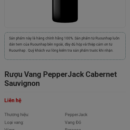
Sản phẩm này là hàng chính hãng 100%. Sản phẩm từ Ruounhap luôn
dán tem của Ruounhap bên ngoài, đầy đủ hộp và thiệp cảm ơn từ
Ruounhap . Quý khách vui lòng kiểm tra sản phẩm trước khi nhận.
Rượu Vang PepperJack Cabernet
Sauvignon
Liên hệ
Thương hiệu:
PepperJack
Loại vang:
Vang Đỏ