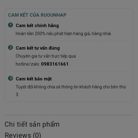
CAM KẾT CỦA RUOUNHAP
1
Cam kết chính hãng
Hoàn tiền 200% nếu phát hiện hàng giả, hàng nhái.
2
Cam kết tư vấn đúng
Chuyên gia tư vấn trực tiếp qua
0983161661
hotline/zalo:
3
Cam kết bảo mật
Tuyệt đối không chia sẻ thông tin khách hàng cho bên thứ
3.
Chi tiết sản phẩm
Reviews (0)