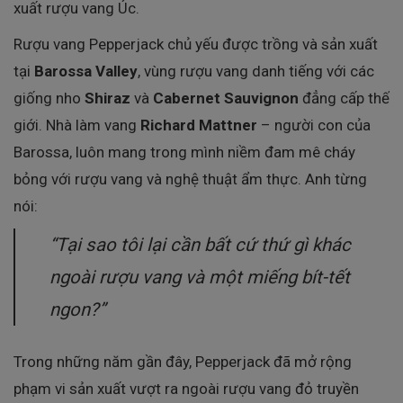
xuất rượu vang Úc.
Rượu vang Pepperjack chủ yếu được trồng và sản xuất
tại
Barossa Valley
, vùng rượu vang danh tiếng với các
giống nho
Shiraz
và
Cabernet Sauvignon
đẳng cấp thế
giới. Nhà làm vang
Richard Mattner
– người con của
Barossa, luôn mang trong mình niềm đam mê cháy
bỏng với rượu vang và nghệ thuật ẩm thực. Anh từng
nói:
“Tại sao tôi lại cần bất cứ thứ gì khác
ngoài rượu vang và một miếng bít-tết
ngon?”
Trong những năm gần đây, Pepperjack đã mở rộng
phạm vi sản xuất vượt ra ngoài rượu vang đỏ truyền