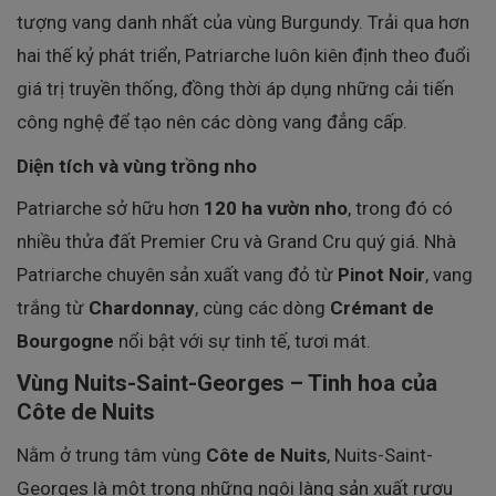
tượng vang danh nhất của vùng Burgundy. Trải qua hơn
hai thế kỷ phát triển, Patriarche luôn kiên định theo đuổi
giá trị truyền thống, đồng thời áp dụng những cải tiến
công nghệ để tạo nên các dòng vang đẳng cấp.
Diện tích và vùng trồng nho
Patriarche sở hữu hơn
120 ha vườn nho
, trong đó có
nhiều thửa đất Premier Cru và Grand Cru quý giá. Nhà
Patriarche chuyên sản xuất vang đỏ từ
Pinot Noir
, vang
trắng từ
Chardonnay
, cùng các dòng
Crémant de
Bourgogne
nổi bật với sự tinh tế, tươi mát.
Vùng Nuits-Saint-Georges – Tinh hoa của
Côte de Nuits
Nằm ở trung tâm vùng
Côte de Nuits
, Nuits-Saint-
Georges là một trong những ngôi làng sản xuất rượu