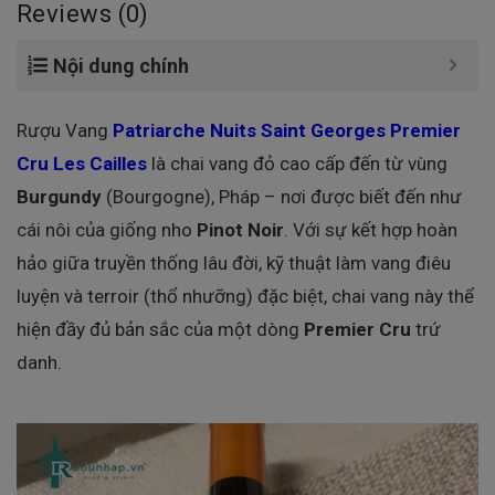
Reviews (0)
Nội dung chính
Rượu Vang
Patriarche Nuits Saint Georges Premier
Cru Les Cailles
là chai vang đỏ cao cấp đến từ vùng
Burgundy
(Bourgogne), Pháp – nơi được biết đến như
cái nôi của giống nho
Pinot Noir
. Với sự kết hợp hoàn
hảo giữa truyền thống lâu đời, kỹ thuật làm vang điêu
luyện và terroir (thổ nhưỡng) đặc biệt, chai vang này thể
hiện đầy đủ bản sắc của một dòng
Premier Cru
trứ
danh.