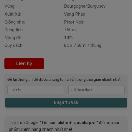
Vùng:
Bourgogne/Burgundy
Xuất Xứ:
Vang Pháp
Giống nho:
Pinot Noir
Dung tích:
750ml
Nồng độ:
14%
Quy cách:
6c x 750ml / thùng
Liên hệ
Để lại thông tin để được chúng tôi tư vấn trong thời gian nhanh nhất
Tìm trên Google
“Tên sản phẩm + ruounhap.vn”
để mua sản
phẩm chính hãng nhanh nhất nhé!