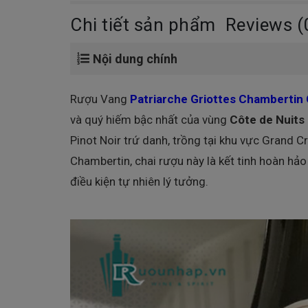
Chi tiết sản phẩm
Reviews (
Nội dung chính
Rượu Vang
Patriarche Griottes Chambertin
và quý hiếm bậc nhất của vùng
Côte de Nuits
Pinot Noir trứ danh, trồng tại khu vực Grand C
Chambertin, chai rượu này là kết tinh hoàn hảo 
điều kiện tự nhiên lý tưởng.