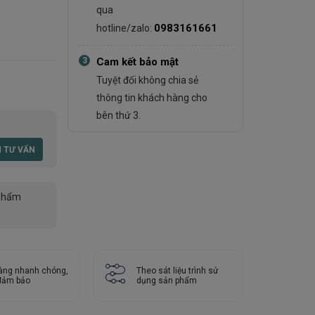
qua
0983161661
hotline/zalo:
3
Cam kết bảo mật
Tuyệt đối không chia sẻ
thông tin khách hàng cho
bên thứ 3.
phẩm
àng nhanh chóng,
Theo sát liệu trình sử
 đảm bảo
dụng sản phẩm