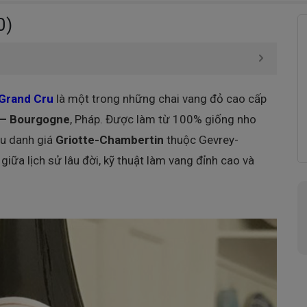
0)
 Grand Cru
là một trong những chai vang đỏ cao cấp
 – Bourgogne
, Pháp. Được làm từ 100% giống nho
ru danh giá
Griotte-Chambertin
thuộc Gevrey-
giữa lịch sử lâu đời, kỹ thuật làm vang đỉnh cao và