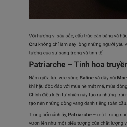
Với hương vị sâu sắc, cấu trúc cân bằng và hậu
Cru
không chỉ làm say lòng những người yêu v
tượng của sự sang trọng và tinh tế.
Patriarche – Tinh hoa truyề
Nằm giữa lưu vực sông
Saône
và dãy núi
Mor
khí hậu độc đáo với mùa hè mát mẻ, mùa đông 
Chính điều kiện tự nhiên này tạo ra những trái
tạo nên những dòng vang danh tiếng toàn cầu
Trong bối cảnh ấy,
Patriarche
– một trong nhữ
vươn lên như một biểu tượng của chất lượng v