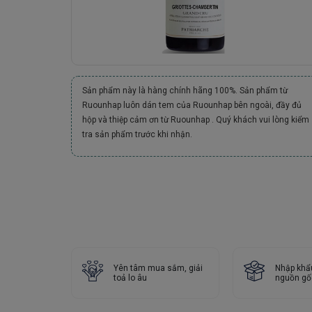
Sản phẩm này là hàng chính hãng 100%. Sản phẩm từ
Ruounhap luôn dán tem của Ruounhap bên ngoài, đầy đủ
hộp và thiệp cảm ơn từ Ruounhap . Quý khách vui lòng kiểm
tra sản phẩm trước khi nhận.
Yên tâm mua sắm, giải
Nhập khẩ
toả lo âu
nguồn gố