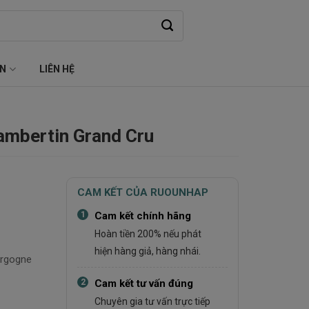
ỆN
LIÊN HỆ
ambertin Grand Cru
CAM KẾT CỦA RUOUNHAP
1
Cam kết chính hãng
Hoàn tiền 200% nếu phát
hiện hàng giả, hàng nhái.
urgogne
2
Cam kết tư vấn đúng
Chuyên gia tư vấn trực tiếp