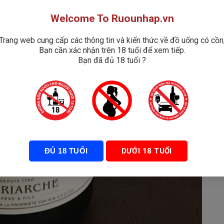
Welcome To Ruounhap.vn
Trang web cung cấp các thông tin và kiến thức về đồ uống có cồn
Bạn cần xác nhận trên 18 tuổi để xem tiếp.
Bạn đã đủ 18 tuổi ?
ĐỦ 18 TUỔI
DƯỚI 18 TUỔI