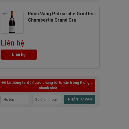
Rượu Vang Patriarche Griottes
Chambertin Grand Cru
Liên hệ
Liên hệ
Để lại thông tin để được chúng tôi tư vấn trong thời gian
nhanh nhất