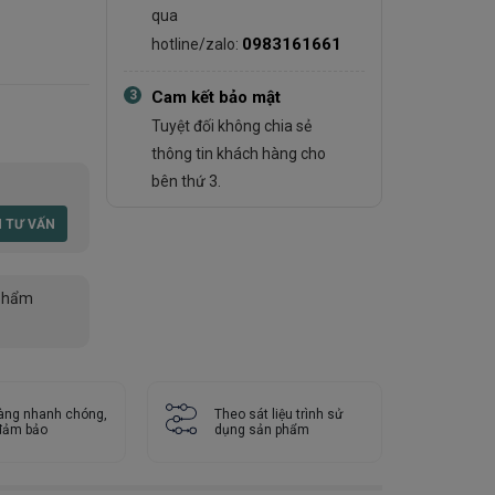
qua
0983161661
hotline/zalo:
3
Cam kết bảo mật
Tuyệt đối không chia sẻ
thông tin khách hàng cho
bên thứ 3.
phẩm
àng nhanh chóng,
Theo sát liệu trình sử
 đảm bảo
dụng sản phẩm