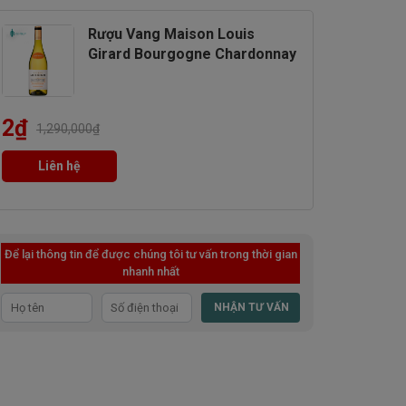
Rượu Vang Maison Louis
Girard Bourgogne Chardonnay
2
₫
1,290,000
₫
Liên hệ
Để lại thông tin để được chúng tôi tư vấn trong thời gian
nhanh nhất