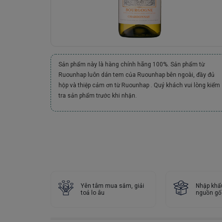
Sản phẩm này là hàng chính hãng 100%. Sản phẩm từ
Ruounhap luôn dán tem của Ruounhap bên ngoài, đầy đủ
hộp và thiệp cảm ơn từ Ruounhap . Quý khách vui lòng kiểm
tra sản phẩm trước khi nhận.
Yên tâm mua sắm, giải
Nhập khẩ
toả lo âu
nguồn gố