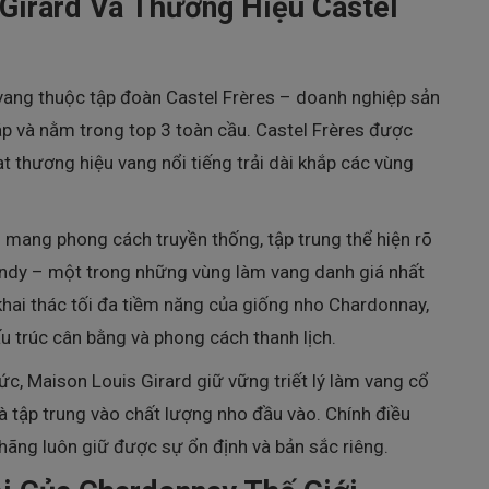
 Girard Và Thương Hiệu
Castel
 vang thuộc tập đoàn
Castel Frères
– doanh nghiệp sản
áp và nằm trong top 3 toàn cầu. Castel Frères được
t thương hiệu vang nổi tiếng trải dài khắp các vùng
 mang phong cách truyền thống, tập trung thể hiện rõ
gundy – một trong những vùng làm vang danh giá nhất
 khai thác tối đa tiềm năng của giống nho Chardonnay,
ấu trúc cân bằng và phong cách thanh lịch.
c, Maison Louis Girard giữ vững triết lý làm vang cổ
 và tập trung vào chất lượng nho đầu vào. Chính điều
ãng luôn giữ được sự ổn định và bản sắc riêng.