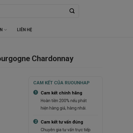
ỆN
LIÊN HỆ
ourgogne Chardonnay
CAM KẾT CỦA RUOUNHAP
1
Cam kết chính hãng
Hoàn tiền 200% nếu phát
hiện hàng giả, hàng nhái.
2
Cam kết tư vấn đúng
Chuyên gia tư vấn trực tiếp