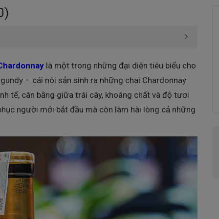
0)
 Chardonnay
là một trong những đại diện tiêu biểu cho
rgundy – cái nôi sản sinh ra những chai Chardonnay
nh tế, cân bằng giữa trái cây, khoáng chất và độ tươi
 phục người mới bắt đầu mà còn làm hài lòng cả những