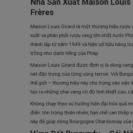
Nhà Sản Xuất Maison Louis
Frères
Maison Louis Girard là một thương hiệu rượu
xuất và phân phối rượu vang lớn nhất nước Ph
thành lập từ năm 1949 và hiện sở hữu hàng loạ
trồng nho danh tiếng của Pháp.
Maison Louis Girard được định vị là dòng vang
nét đặc trưng của từng vùng terroir. Với Bur
thế giới – thương hiệu này chú trọng vào việc
tạo ra những chai vang có độ tinh khiết cao, c
Không chạy theo xu hướng hiện đại hóa quá mứ
điển: tôn trọng thiên nhiên, hạn chế can thiệp
này đã giúp dòng Bourgogne Chardonnay của h