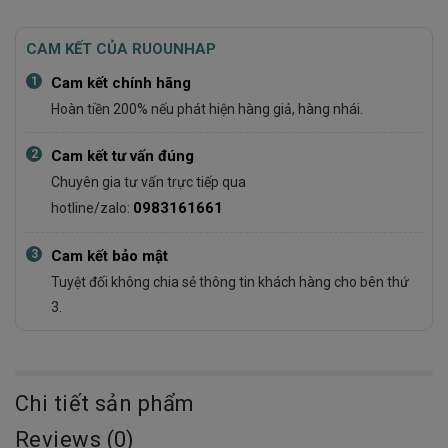
CAM KẾT CỦA RUOUNHAP
1
Cam kết chính hãng
Hoàn tiền 200% nếu phát hiện hàng giả, hàng nhái.
2
Cam kết tư vấn đúng
Chuyên gia tư vấn trực tiếp qua
0983161661
hotline/zalo:
3
Cam kết bảo mật
Tuyệt đối không chia sẻ thông tin khách hàng cho bên thứ
3.
Chi tiết sản phẩm
Reviews (0)