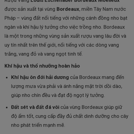
được sản xuất tại vùng
Bordeaux
, miền Tây Nam nước
Pháp – vùng đất nổi tiếng với những cánh đồng nho bạt
ngàn và khí hậu lý tưởng cho việc trồng nho. Bordeaux
là một trong những vùng sản xuất rượu vang lâu đời và
uy tín nhất trên thế giới, nổi tiếng với các dòng vang
trắng, vang đỏ và vang ngọt tinh tế.
Khí hậu và thổ nhưỡng hoàn hảo
Khí hậu ôn đới hải dương
của Bordeaux mang đến
lượng mưa vừa phải và ánh nắng mặt trời dồi dào,
giúp nho chín đều và đạt độ ngọt lý tưởng.
Đất sét và đất đá vôi
của vùng Bordeaux giúp giữ
độ ẩm tốt, cung cấp đầy đủ chất dinh dưỡng cho cây
nho phát triển mạnh mẽ.