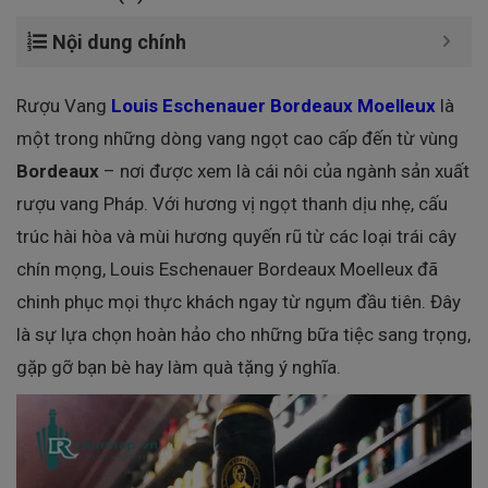
Nội dung chính
Rượu Vang
Louis Eschenauer Bordeaux Moelleux
là
một trong những dòng vang ngọt cao cấp đến từ vùng
Bordeaux
– nơi được xem là cái nôi của ngành sản xuất
rượu vang Pháp. Với hương vị ngọt thanh dịu nhẹ, cấu
trúc hài hòa và mùi hương quyến rũ từ các loại trái cây
chín mọng, Louis Eschenauer Bordeaux Moelleux đã
chinh phục mọi thực khách ngay từ ngụm đầu tiên. Đây
là sự lựa chọn hoàn hảo cho những bữa tiệc sang trọng,
gặp gỡ bạn bè hay làm quà tặng ý nghĩa.