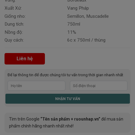
Vùng:
Bordeaux
Xuất Xứ:
Vang Pháp
Giống nho:
Semillon, Muscadelle
Dung tích:
750ml
Nồng độ:
11%
Quy cách:
6c x 750ml / thùng
Liên hệ
Để lại thông tin để được chúng tôi tư vấn trong thời gian nhanh nhất
Tìm trên Google
“Tên sản phẩm + ruounhap.vn”
để mua sản
phẩm chính hãng nhanh nhất nhé!