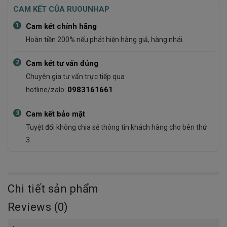
CAM KẾT CỦA RUOUNHAP
1
Cam kết chính hãng
Hoàn tiền 200% nếu phát hiện hàng giả, hàng nhái.
2
Cam kết tư vấn đúng
Chuyên gia tư vấn trực tiếp qua
0983161661
hotline/zalo:
3
Cam kết bảo mật
Tuyệt đối không chia sẻ thông tin khách hàng cho bên thứ
3.
Chi tiết sản phẩm
Reviews (0)