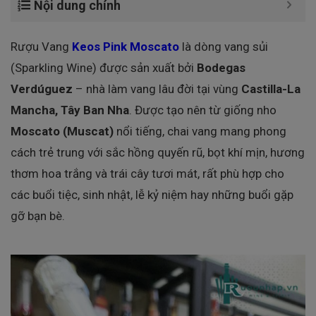
Nội dung chính
Rượu Vang
Keos Pink Moscato
là dòng vang sủi
(Sparkling Wine) được sản xuất bởi
Bodegas
Verdúguez
– nhà làm vang lâu đời tại vùng
Castilla-La
Mancha, Tây Ban Nha
. Được tạo nên từ giống nho
Moscato (Muscat)
nổi tiếng, chai vang mang phong
cách trẻ trung với sắc hồng quyến rũ, bọt khí mịn, hương
thơm hoa trắng và trái cây tươi mát, rất phù hợp cho
các buổi tiệc, sinh nhật, lễ kỷ niệm hay những buổi gặp
gỡ bạn bè.