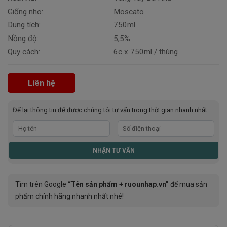
Giống nho:
Moscato
Dung tích:
750ml
Nồng độ:
5,5%
Quy cách:
6c x 750ml / thùng
Liên hệ
Để lại thông tin để được chúng tôi tư vấn trong thời gian nhanh nhất
Tìm trên Google
“Tên sản phẩm + ruounhap.vn”
để mua sản
phẩm chính hãng nhanh nhất nhé!