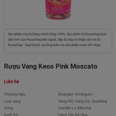
Sản phẩm này là hàng chính hãng 100%. Sản phẩm từ Ruounhap luôn
dán tem của Ruounhap bên ngoài, đầy đủ hộp và thiệp cảm ơn từ
Ruounhap . Quý khách vui lòng kiểm tra sản phẩm trước khi nhận.
Rượu Vang Keos Pink Moscato
Liên hệ
Thương hiệu:
Bodegas Verdúguez
Loại vang:
Vang Nổ, Vang Sủi, Sparkling
Vùng:
Castilla-La Mancha
Xuất Xứ:
Vang Tây Ba Nha