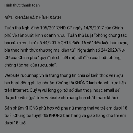
Hình thức thanh toán
ĐIỀU KHOẢN VÀ CHÍNH SÁCH
Tuân thủ Nghị định 105/2017/NĐ-CP ngày 14/9/2017 của Chính
phủ về sản xuất, kinh doanh rượu. Tuân thủ Luật “phòng chống tác
hại của rượu, bia” số 44/2019/QH14-Điều 16 về “điều kiện bán rượu,
bia theo hình thức thương mại điện tử”; Nghị định số 24/2020/NĐ-
CP của Chính phủ “quy định chi tiết một số điều của Luật phòng,
chống tác hại của rượu, bia”.
Website ruounhap.vn là trang thông tin chia sẻ kiến thức về rượu
bia hoạt động phi lợi nhuận. Chúng tôi KHÔNG kinh doanh trực tiếp
trên internet. Quý vị vui lòng gọi tới số điện thoại hoặc email để
được tư vấn, (giá trên website chỉ mang tính chất tham khảo).
Sản phẩm KHÔNG phù hợp với phụ nữ mang thai và trẻ em dưới 18
tuổi. Chúng tôi tuyệt đối KHÔNG bán hàng và giao hàng cho trẻ em
dưới 18 tuổi.