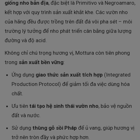
giống nho bản địa
, đặc biệt là Primitivo và Negroamaro,
kết hợp với quy trình sản xuất khắt khe. Các vườn nho
của hãng đều được trồng trên đất đá vôi pha sét – môi
trường lý tưởng để nho phát triển cân bằng giữa lượng
đường và độ acid.
Không chỉ chú trọng hương vị, Mottura còn tiên phong
trong
sản xuất bền vững
:
Ứng dụng
giao thức sản xuất tích hợp
(Integrated
Production Protocol) để giảm tối đa việc dùng hóa
chất.
Ưu tiên
tái tạo hệ sinh thái vườn nho
, bảo vệ nguồn
đất và nước.
Sử dụng
thùng gỗ sồi Pháp
để ủ vang, giúp hương vị
trở nên tròn đầy và phức hợp hơn.