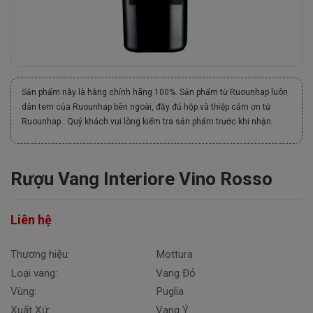
Sản phẩm này là hàng chính hãng 100%. Sản phẩm từ Ruounhap luôn
dán tem của Ruounhap bên ngoài, đầy đủ hộp và thiệp cảm ơn từ
Ruounhap . Quý khách vui lòng kiểm tra sản phẩm trước khi nhận.
Rượu Vang Interiore Vino Rosso
Liên hệ
Thương hiệu:
Mottura
Loại vang:
Vang Đỏ
Vùng:
Puglia
Xuất Xứ:
Vang Ý