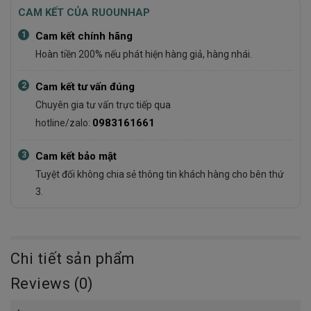
CAM KẾT CỦA RUOUNHAP
1
Cam kết chính hãng
Hoàn tiền 200% nếu phát hiện hàng giả, hàng nhái.
2
Cam kết tư vấn đúng
Chuyên gia tư vấn trực tiếp qua
0983161661
hotline/zalo:
3
Cam kết bảo mật
Tuyệt đối không chia sẻ thông tin khách hàng cho bên thứ
3.
Chi tiết sản phẩm
Reviews (0)