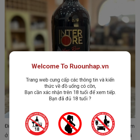
Welcome To Ruounhap.vn
Trang web cung cấp các thông tin và kiến
thức về đồ uống có cồn,
Bạn cần xác nhận trên 18 tuổi để xem tiếp.
Bạn đã đủ 18 tuổi ?
Điểm đặc biệt của Rượu Vang Interiore Vino Rosso nằm
ở chỗ nó được phối trộn từ
hai giống nho huyền thoại