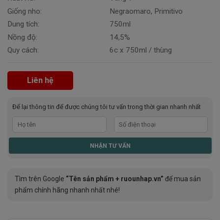
Giống nho:
Negraomaro, Primitivo
Dung tích:
750ml
Nồng độ:
14,5%
Quy cách:
6c x 750ml / thùng
Liên hệ
Để lại thông tin để được chúng tôi tư vấn trong thời gian nhanh nhất
Tìm trên Google
“Tên sản phẩm + ruounhap.vn”
để mua sản
phẩm chính hãng nhanh nhất nhé!