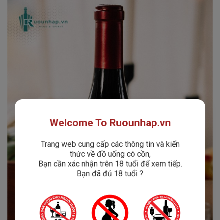
Welcome To Ruounhap.vn
Trang web cung cấp các thông tin và kiến
thức về đồ uống có cồn,
Bạn cần xác nhận trên 18 tuổi để xem tiếp.
Bạn đã đủ 18 tuổi ?