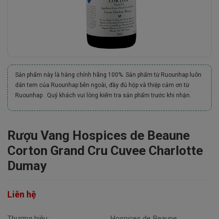
Sản phẩm này là hàng chính hãng 100%. Sản phẩm từ Ruounhap luôn
dán tem của Ruounhap bên ngoài, đầy đủ hộp và thiệp cảm ơn từ
Ruounhap . Quý khách vui lòng kiểm tra sản phẩm trước khi nhận.
Rượu Vang Hospices de Beaune
Corton Grand Cru Cuvee Charlotte
Dumay
Liên hệ
Thương hiệu:
Hospices de Beaune