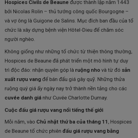
Hospices Civils de Beaune
được thành lập năm 1443
bởi Nicolas Rolin – thủ tướng công quốc Bourgogne –
và vợ ông là Guigone de Salins. Mục đích ban đầu của tổ
chức là xây dựng bệnh viện Hôtel-Dieu để chăm sóc
người nghèo.
Không giống như những tổ chức từ thiện thông thường,
Hospices de Beaune đã phát triển một mô hình tự duy
trì độc đáo: nhận quyên góp là
ruộng nho
và từ đó
sản
xuất rượu vang
để bán đấu giá gây quỹ. Những thửa
ruộng quý giá ấy ngày nay trở thành nền tảng cho các
cuvée danh giá
như Cuvée Charlotte Dumay.
Cuộc đấu giá rượu vang nổi tiếng thế giới
Mỗi năm, vào
Chủ nhật thứ ba của tháng 11
, Hospices
de Beaune tổ chức phiên
đấu giá rượu vang bằng