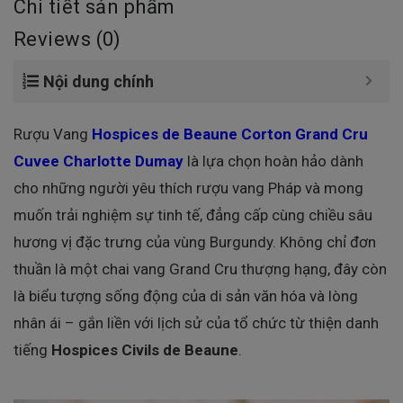
Chi tiết sản phẩm
Reviews (0)
Nội dung chính
Rượu Vang
Hospices de Beaune Corton Grand Cru
Cuvee Charlotte Dumay
là lựa chọn hoàn hảo dành
cho những người yêu thích rượu vang Pháp và mong
muốn trải nghiệm sự tinh tế, đẳng cấp cùng chiều sâu
hương vị đặc trưng của vùng Burgundy. Không chỉ đơn
thuần là một chai vang Grand Cru thượng hạng, đây còn
là biểu tượng sống động của di sản văn hóa và lòng
nhân ái – gắn liền với lịch sử của tổ chức từ thiện danh
tiếng
Hospices Civils de Beaune
.