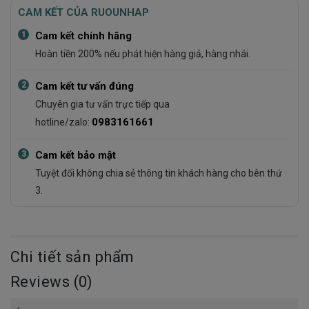
CAM KẾT CỦA RUOUNHAP
1
Cam kết chính hãng
Hoàn tiền 200% nếu phát hiện hàng giả, hàng nhái.
2
Cam kết tư vấn đúng
Chuyên gia tư vấn trực tiếp qua
0983161661
hotline/zalo:
3
Cam kết bảo mật
Tuyệt đối không chia sẻ thông tin khách hàng cho bên thứ
3.
Chi tiết sản phẩm
Reviews (0)