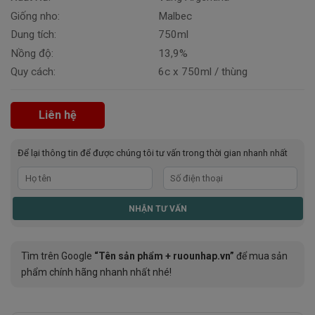
Giống nho:
Malbec
Dung tích:
750ml
Nồng độ:
13,9%
Quy cách:
6c x 750ml / thùng
Liên hệ
Để lại thông tin để được chúng tôi tư vấn trong thời gian nhanh nhất
Tìm trên Google
“Tên sản phẩm + ruounhap.vn”
để mua sản
phẩm chính hãng nhanh nhất nhé!