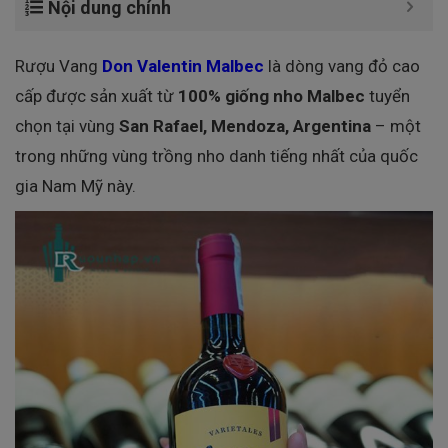
Nội dung chính
Rượu Vang
Don Valentin Malbec
là dòng vang đỏ cao
cấp được sản xuất từ
100% giống nho Malbec
tuyển
chọn tại vùng
San Rafael, Mendoza, Argentina
– một
trong những vùng trồng nho danh tiếng nhất của quốc
gia Nam Mỹ này.