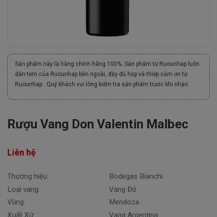
Sản phẩm này là hàng chính hãng 100%. Sản phẩm từ Ruounhap luôn
dán tem của Ruounhap bên ngoài, đầy đủ hộp và thiệp cảm ơn từ
Ruounhap . Quý khách vui lòng kiểm tra sản phẩm trước khi nhận.
Rượu Vang Don Valentin Malbec
Liên hệ
Thương hiệu:
Bodegas Bianchi
Loại vang:
Vang Đỏ
Vùng:
Mendoza
Xuất Xứ:
Vang Argentina