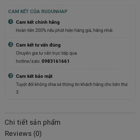
CAM KẾT CỦA RUOUNHAP
1
Cam kết chính hãng
Hoàn tiền 200% nếu phát hiện hàng giả, hàng nhái.
2
Cam kết tư vấn đúng
Chuyên gia tư vấn trực tiếp qua
0983161661
hotline/zalo:
3
Cam kết bảo mật
Tuyệt đối không chia sẻ thông tin khách hàng cho bên thứ
3.
Chi tiết sản phẩm
Reviews (0)