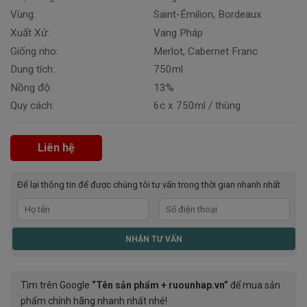
Vùng:
Saint-Émilion, Bordeaux
Xuất Xứ:
Vang Pháp
Giống nho:
Merlot, Cabernet Franc
Dung tích:
750ml
Nồng độ:
13%
Quy cách:
6c x 750ml / thùng
Liên hệ
Để lại thông tin để được chúng tôi tư vấn trong thời gian nhanh nhất
Tìm trên Google
“Tên sản phẩm + ruounhap.vn”
để mua sản
phẩm chính hãng nhanh nhất nhé!