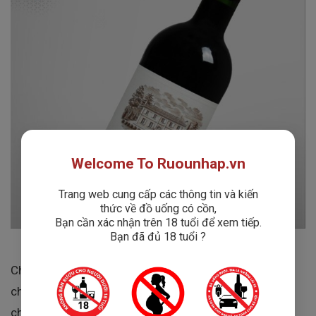
Welcome To Ruounhap.vn
Trang web cung cấp các thông tin và kiến
thức về đồ uống có cồn,
Bạn cần xác nhận trên 18 tuổi để xem tiếp.
Bạn đã đủ 18 tuổi ?
Chateau Barrail Bellegrave không chỉ đơn thuần là một
chai rượu – mà còn là một tác phẩm nghệ thuật được
chắt lọc từ những trái nho chất lượng nhất của vùng