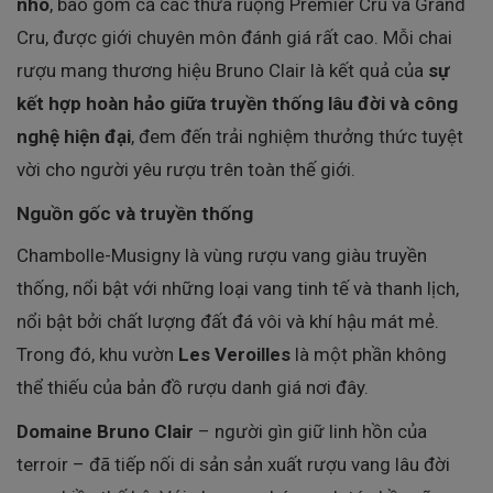
nho
, bao gồm cả các thửa ruộng Premier Cru và Grand
Cru, được giới chuyên môn đánh giá rất cao. Mỗi chai
rượu mang thương hiệu Bruno Clair là kết quả của
sự
kết hợp hoàn hảo giữa truyền thống lâu đời và công
nghệ hiện đại
, đem đến trải nghiệm thưởng thức tuyệt
vời cho người yêu rượu trên toàn thế giới.
Nguồn gốc và truyền thống
Chambolle-Musigny là vùng rượu vang giàu truyền
thống, nổi bật với những loại vang tinh tế và thanh lịch,
nổi bật bởi chất lượng đất đá vôi và khí hậu mát mẻ.
Trong đó, khu vườn
Les Veroilles
là một phần không
thể thiếu của bản đồ rượu danh giá nơi đây.
Domaine Bruno Clair
– người gìn giữ linh hồn của
terroir – đã tiếp nối di sản sản xuất rượu vang lâu đời