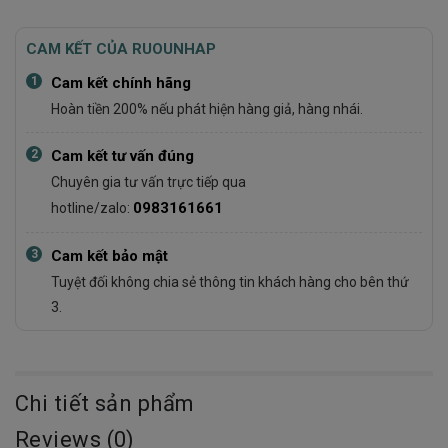
CAM KẾT CỦA RUOUNHAP
1
Cam kết chính hãng
Hoàn tiền 200% nếu phát hiện hàng giả, hàng nhái.
2
Cam kết tư vấn đúng
Chuyên gia tư vấn trực tiếp qua
0983161661
hotline/zalo:
3
Cam kết bảo mật
Tuyệt đối không chia sẻ thông tin khách hàng cho bên thứ
3.
Chi tiết sản phẩm
Reviews (0)