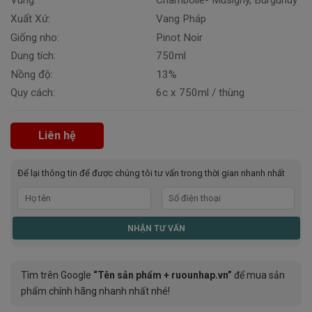
Vùng:
Chambolle- Musigny, Burgundy
Xuất Xứ:
Vang Pháp
Giống nho:
Pinot Noir
Dung tích:
750ml
Nồng độ:
13%
Quy cách:
6c x 750ml / thùng
Liên hệ
Để lại thông tin để được chúng tôi tư vấn trong thời gian nhanh nhất
Tìm trên Google
“Tên sản phẩm + ruounhap.vn”
để mua sản
phẩm chính hãng nhanh nhất nhé!