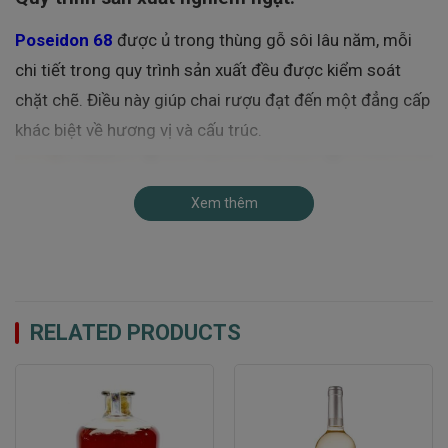
Poseidon 68
được ủ trong thùng gỗ sôi lâu năm, mỗi
chi tiết trong quy trình sản xuất đều được kiểm soát
chặt chẽ. Điều này giúp chai rượu đạt đến một đẳng cấp
khác biệt về hương vị và cấu trúc.
Xem thêm
RELATED PRODUCTS