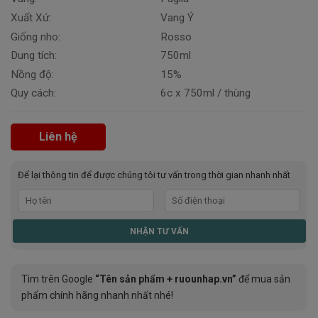
Xuất Xứ:
Vang Ý
Giống nho:
Rosso
Dung tích:
750ml
Nồng độ:
15%
Quy cách:
6c x 750ml / thùng
Liên hệ
Để lại thông tin để được chúng tôi tư vấn trong thời gian nhanh nhất
Tìm trên Google
“Tên sản phẩm + ruounhap.vn”
để mua sản
phẩm chính hãng nhanh nhất nhé!