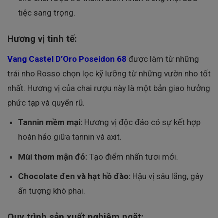
tiệc sang trọng.
Hương vị tinh tế:
Vang Castel D’Oro Poseidon 68
được làm từ những
trái nho Rosso chọn lọc kỹ lưỡng từ những vườn nho tốt
nhất. Hương vị của chai rượu này là một bản giao hưởng
phức tạp và quyến rũ.
Tannin mềm mại:
Hương vị độc đáo có sự kết hợp
hoàn hảo giữa tannin và axit.
Mùi thơm mận đỏ:
Tạo điểm nhấn tươi mới.
Chocolate đen và hạt hồ đào:
Hậu vị sâu lắng, gây
ấn tượng khó phai.
Quy trình sản xuất nghiêm ngặt: