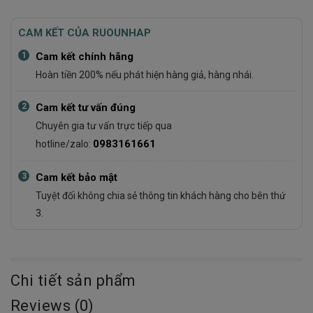
CAM KẾT CỦA RUOUNHAP
1
Cam kết chính hãng
Hoàn tiền 200% nếu phát hiện hàng giả, hàng nhái.
2
Cam kết tư vấn đúng
Chuyên gia tư vấn trực tiếp qua
0983161661
hotline/zalo:
3
Cam kết bảo mật
Tuyệt đối không chia sẻ thông tin khách hàng cho bên thứ
3.
Chi tiết sản phẩm
Reviews (0)