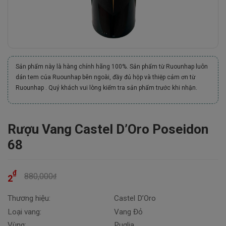
Sản phẩm này là hàng chính hãng 100%. Sản phẩm từ Ruounhap luôn
dán tem của Ruounhap bên ngoài, đầy đủ hộp và thiệp cảm ơn từ
Ruounhap . Quý khách vui lòng kiểm tra sản phẩm trước khi nhận.
Rượu Vang Castel D’Oro Poseidon
68
₫
880,000
₫
2
Thương hiệu:
Castel D’Oro
Loại vang:
Vang Đỏ
Vùng:
Puglia