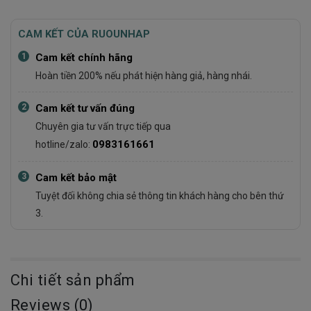
CAM KẾT CỦA RUOUNHAP
1
Cam kết chính hãng
Hoàn tiền 200% nếu phát hiện hàng giả, hàng nhái.
2
Cam kết tư vấn đúng
Chuyên gia tư vấn trực tiếp qua
0983161661
hotline/zalo:
3
Cam kết bảo mật
Tuyệt đối không chia sẻ thông tin khách hàng cho bên thứ
3.
Chi tiết sản phẩm
Reviews (0)