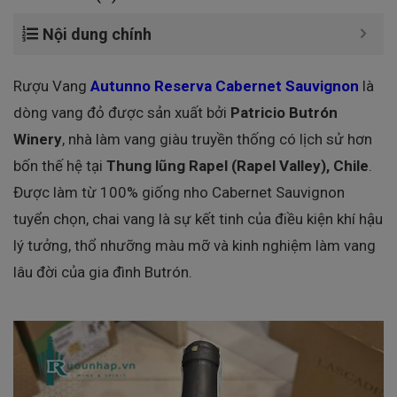
Nội dung chính
Rượu Vang
Autunno Reserva Cabernet Sauvignon
là
dòng vang đỏ được sản xuất bởi
Patricio Butrón
Winery
, nhà làm vang giàu truyền thống có lịch sử hơn
bốn thế hệ tại
Thung lũng Rapel (Rapel Valley), Chile
.
Được làm từ 100% giống nho Cabernet Sauvignon
tuyển chọn, chai vang là sự kết tinh của điều kiện khí hậu
lý tưởng, thổ nhưỡng màu mỡ và kinh nghiệm làm vang
lâu đời của gia đình Butrón.