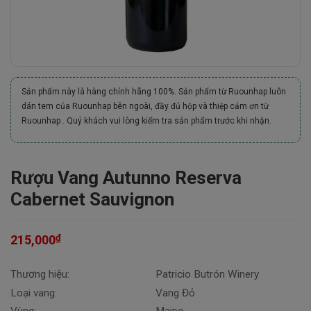
Sản phẩm này là hàng chính hãng 100%. Sản phẩm từ Ruounhap luôn
dán tem của Ruounhap bên ngoài, đầy đủ hộp và thiệp cảm ơn từ
Ruounhap . Quý khách vui lòng kiểm tra sản phẩm trước khi nhận.
Rượu Vang Autunno Reserva
Cabernet Sauvignon
₫
215,000
Thương hiệu:
Patricio Butrón Winery
Loại vang:
Vang Đỏ