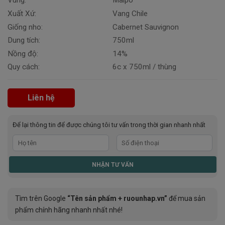
Vùng:
Maipo
Xuất Xứ:
Vang Chile
Giống nho:
Cabernet Sauvignon
Dung tích:
750ml
Nồng độ:
14%
Quy cách:
6c x 750ml / thùng
Liên hệ
Để lại thông tin để được chúng tôi tư vấn trong thời gian nhanh nhất
Tìm trên Google
“Tên sản phẩm + ruounhap.vn”
để mua sản
phẩm chính hãng nhanh nhất nhé!