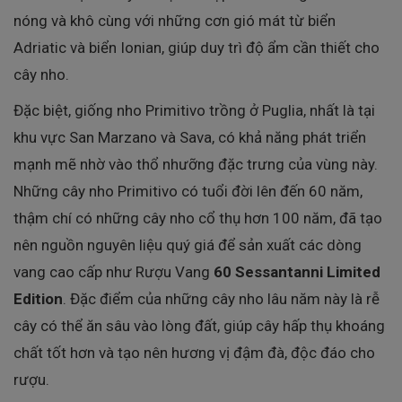
nóng và khô cùng với những cơn gió mát từ biển
Adriatic và biển Ionian, giúp duy trì độ ẩm cần thiết cho
cây nho.
Đặc biệt, giống nho Primitivo trồng ở Puglia, nhất là tại
khu vực San Marzano và Sava, có khả năng phát triển
mạnh mẽ nhờ vào thổ nhưỡng đặc trưng của vùng này.
Những cây nho Primitivo có tuổi đời lên đến 60 năm,
thậm chí có những cây nho cổ thụ hơn 100 năm, đã tạo
nên nguồn nguyên liệu quý giá để sản xuất các dòng
vang cao cấp như Rượu Vang
60 Sessantanni Limited
Edition
. Đặc điểm của những cây nho lâu năm này là rễ
cây có thể ăn sâu vào lòng đất, giúp cây hấp thụ khoáng
chất tốt hơn và tạo nên hương vị đậm đà, độc đáo cho
rượu.