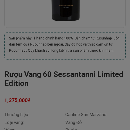
Sản phẩm này là hàng chính hãng 100%. Sản phẩm từ Ruounhap luôn
dán tem của Ruounhap bên ngoài, đầy đủ hộp và thiệp cảm ơn từ
Ruounhap . Quý khách vui lòng kiểm tra sản phẩm trước khi nhận.
Rượu Vang 60 Sessantanni Limited
Edition
₫
1,375,000
Thương hiệu:
Cantine San Marzano
Loại vang:
Vang Đỏ