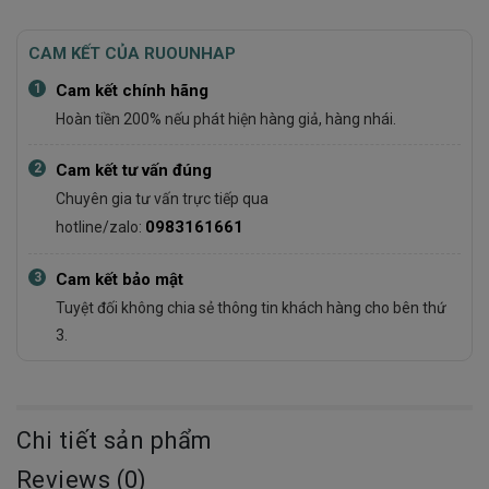
CAM KẾT CỦA RUOUNHAP
1
Cam kết chính hãng
Hoàn tiền 200% nếu phát hiện hàng giả, hàng nhái.
2
Cam kết tư vấn đúng
Chuyên gia tư vấn trực tiếp qua
0983161661
hotline/zalo:
3
Cam kết bảo mật
Tuyệt đối không chia sẻ thông tin khách hàng cho bên thứ
3.
Chi tiết sản phẩm
Reviews (0)