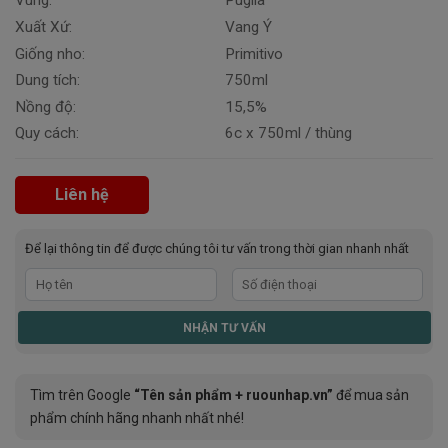
Vùng:
Puglia
Xuất Xứ:
Vang Ý
Giống nho:
Primitivo
Dung tích:
750ml
Nồng độ:
15,5%
Quy cách:
6c x 750ml / thùng
Liên hệ
Để lại thông tin để được chúng tôi tư vấn trong thời gian nhanh nhất
Tìm trên Google
“Tên sản phẩm + ruounhap.vn”
để mua sản
phẩm chính hãng nhanh nhất nhé!