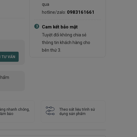
qua
0983161661
hotline/zalo:
3
Cam kết bảo mật
Tuyệt đối không chia sẻ
thông tin khách hàng cho
bên thứ 3.
phẩm
àng nhanh chóng,
Theo sát liệu trình sử
 đảm bảo
dụng sản phẩm