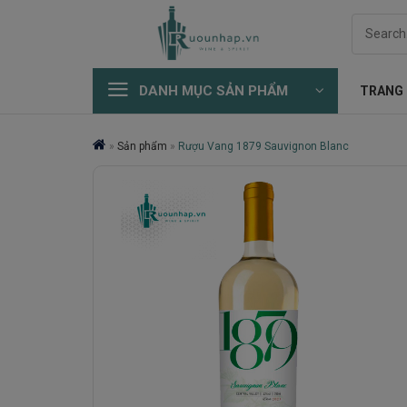
Skip
Search
to
for:
content
DANH MỤC SẢN PHẨM
TRANG
»
Sản phẩm
»
Rượu Vang 1879 Sauvignon Blanc