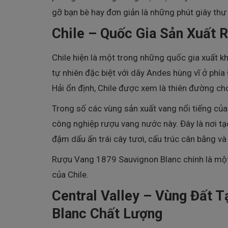
gỡ bạn bè hay đơn giản là những phút giây thư 
Chile – Quốc Gia Sản Xuất 
Chile hiện là một trong những quốc gia xuất kh
tự nhiên đặc biệt với dãy Andes hùng vĩ ở phía
Hải ổn định, Chile được xem là thiên đường ch
Trong số các vùng sản xuất vang nổi tiếng của 
công nghiệp rượu vang nước này. Đây là nơi t
đậm dấu ấn trái cây tươi, cấu trúc cân bằng và g
Rượu Vang 1879 Sauvignon Blanc chính là một 
của Chile.
Central Valley – Vùng Đất 
Blanc Chất Lượng