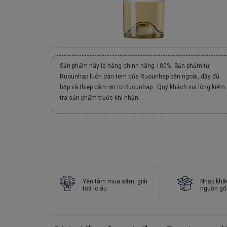
Sản phẩm này là hàng chính hãng 100%. Sản phẩm từ
Ruounhap luôn dán tem của Ruounhap bên ngoài, đầy đủ
hộp và thiệp cảm ơn từ Ruounhap . Quý khách vui lòng kiểm
tra sản phẩm trước khi nhận.
Yên tâm mua sắm, giải
Nhập khẩ
toả lo âu
nguồn gố