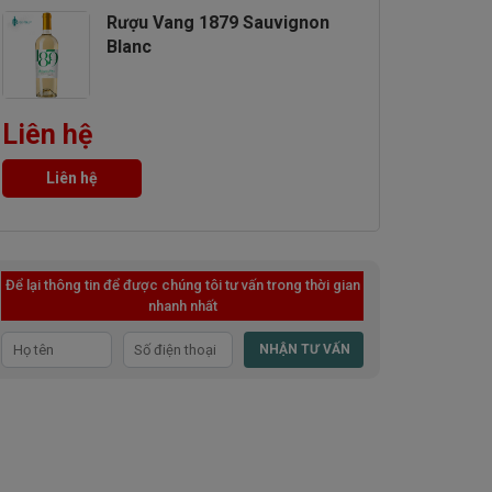
Rượu Vang 1879 Sauvignon
Blanc
Liên hệ
Liên hệ
Để lại thông tin để được chúng tôi tư vấn trong thời gian
nhanh nhất