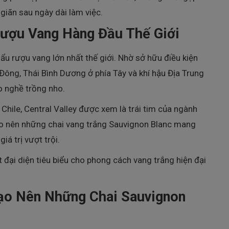
giãn sau ngày dài làm việc.
Rượu Vang Hàng Đầu Thế Giới
ẩu rượu vang lớn nhất thế giới. Nhờ sở hữu điều kiện
 Đông, Thái Bình Dương ở phía Tây và khí hậu Địa Trung
o nghề trồng nho.
Chile, Central Valley được xem là trái tim của ngành
ạo nên những chai vang trắng Sauvignon Blanc mang
iá trị vượt trội.
đại diện tiêu biểu cho phong cách vang trắng hiện đại
Tạo Nên Những Chai Sauvignon