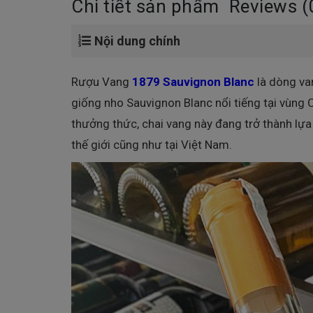
Chi tiết sản phẩm
Reviews (
Nội dung chính
Rượu Vang
1879 Sauvignon Blanc
là dòng van
giống nho Sauvignon Blanc nổi tiếng tại vùng C
thưởng thức, chai vang này đang trở thành lựa
thế giới cũng như tại Việt Nam.