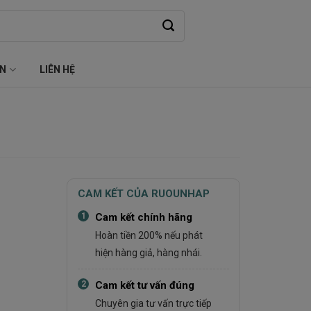
ỆN
LIÊN HỆ
CAM KẾT CỦA RUOUNHAP
1
Cam kết chính hãng
Hoàn tiền 200% nếu phát
hiện hàng giả, hàng nhái.
2
Cam kết tư vấn đúng
Chuyên gia tư vấn trực tiếp