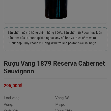
Sản phẩm này là hàng chính hãng 100%. Sản phẩm từ Ruounhap luôn
dán tem của Ruounhap bên ngoài, đầy đủ hộp và thiệp cảm ơn từ
Ruounhap . Quý khách vui lòng kiểm tra sản phẩm trước khi nhận.
Rượu Vang 1879 Reserva Cabernet
Sauvignon
₫
295,000
Loại vang:
Vang Đỏ
Vùng:
Maipo