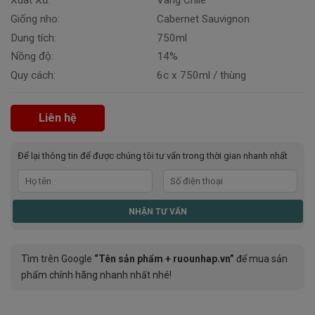
Xuất Xứ:
Vang Chile
Giống nho:
Cabernet Sauvignon
Dung tích:
750ml
Nồng độ:
14%
Quy cách:
6c x 750ml / thùng
Liên hệ
Để lại thông tin để được chúng tôi tư vấn trong thời gian nhanh nhất
Tìm trên Google
“Tên sản phẩm + ruounhap.vn”
để mua sản
phẩm chính hãng nhanh nhất nhé!