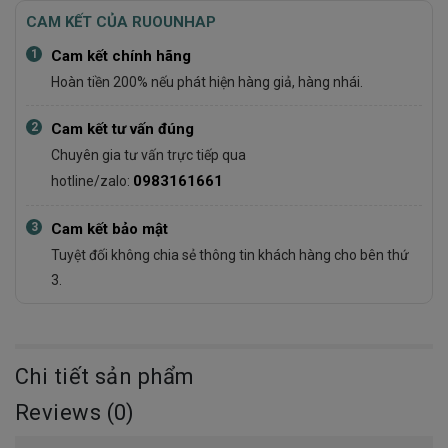
CAM KẾT CỦA RUOUNHAP
1
Cam kết chính hãng
Hoàn tiền 200% nếu phát hiện hàng giả, hàng nhái.
2
Cam kết tư vấn đúng
Chuyên gia tư vấn trực tiếp qua
0983161661
hotline/zalo:
3
Cam kết bảo mật
Tuyệt đối không chia sẻ thông tin khách hàng cho bên thứ
3.
Chi tiết sản phẩm
Reviews (0)