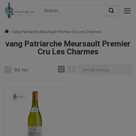
Skip
Search
to
for:
content
»
vang Patriarche Meursault Premier Cru Les Charmes
vang Patriarche Meursault Premier
Cru Les Charmes
Bộ lọc