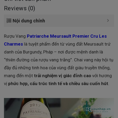
Reviews (0)
Nội dung chính
Rượu Vang
Patriarche Meursault Premier Cru Les
Charmes
là tuyệt phẩm đến từ vùng đất Meursault trứ
danh của Burgundy, Pháp – nơi được mệnh danh là
“thiên đường của rượu vang trắng”. Chai vang này hội tụ
đầy đủ những tinh hoa của vùng đất giàu truyền thống,
mang đến một
trải nghiệm vị giác đỉnh cao
với hương
vị
phức hợp, cấu trúc tinh tế và chiều sâu cuốn hút
.