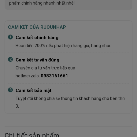
phẩm chính hãng nhanh nhất nhé!
CAM KẾT CỦA RUOUNHAP
1
Cam kết chính hãng
Hoàn tiền 200% nếu phát hiện hàng giả, hàng nhái.
2
Cam kết tư vấn đúng
Chuyên gia tư vấn trực tiếp qua
0983161661
hotline/zalo:
3
Cam kết bảo mật
Tuyệt đối không chia sẻ thông tin khách hàng cho bên thứ
3.
Chi tiết sản phẩm