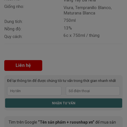
Giống nho:
Viura, Tempranillo Blanco,
Maturana Blanca
750ml
Dung tích:
13%
Nồng độ:
6c x 750ml / thùng
Quy cách:
Liên hệ
Để lại thông tin để được chúng tôi tư vấn trong thời gian nhanh nhất
Tìm trên Google
“Tên sản phẩm + ruounhap.vn”
để mua sản