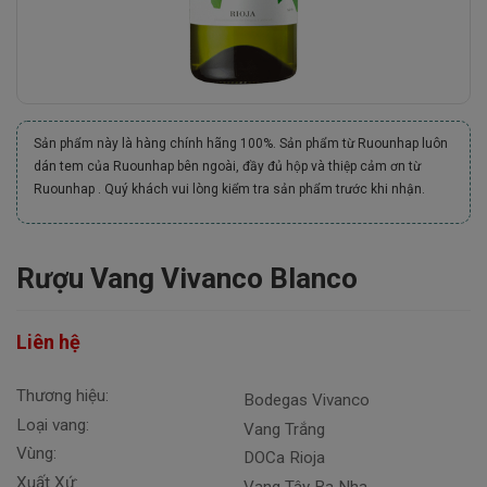
Sản phẩm này là hàng chính hãng 100%. Sản phẩm từ Ruounhap luôn
dán tem của Ruounhap bên ngoài, đầy đủ hộp và thiệp cảm ơn từ
Ruounhap . Quý khách vui lòng kiểm tra sản phẩm trước khi nhận.
Rượu Vang Vivanco Blanco
Liên hệ
Thương hiệu:
Bodegas Vivanco
Loại vang:
Vang Trắng
Vùng:
DOCa Rioja
Xuất Xứ:
Vang Tây Ba Nha