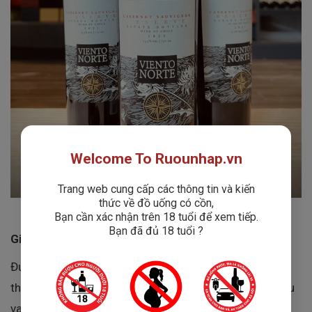
Welcome To Ruounhap.vn
Trang web cung cấp các thông tin và kiến
thức về đồ uống có cồn,
Bạn cần xác nhận trên 18 tuổi để xem tiếp.
Bạn đã đủ 18 tuổi ?
Giới Thiệu Nhà Sur Valles
Được thành lập từ năm 1961, Sur Valles nay đã trở
thành một trong những nhà sản xuất và xuất khẩu rượu
vang hàng đầu tại Chile. Với hơn 60 năm kinh nghiệm,