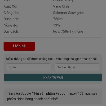
Vùng:
Curico Valley
Xuất Xứ:
Vang Chile
Giống nho:
Cabernet Sauvignon
Dung tích:
750ml
Nồng độ:
13%
Quy cách:
6c x 750ml / thùng
Liên hệ
Để lại thông tin để được chúng tôi tư vấn trong thời gian nhanh nhất
Tìm trên Google
“Tên sản phẩm + ruounhap.vn”
để mua sản
phẩm chính hãng nhanh nhất nhé!