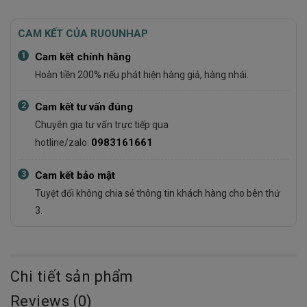
CAM KẾT CỦA RUOUNHAP
1
Cam kết chính hãng
Hoàn tiền 200% nếu phát hiện hàng giả, hàng nhái.
2
Cam kết tư vấn đúng
Chuyên gia tư vấn trực tiếp qua
0983161661
hotline/zalo:
3
Cam kết bảo mật
Tuyệt đối không chia sẻ thông tin khách hàng cho bên thứ
3.
Chi tiết sản phẩm
Reviews (0)