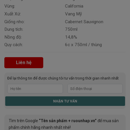
Vùng:
California
Xuất Xứ:
Vang Mỹ
Giống nho:
Cabernet Sauvignon
Dung tích:
750ml
Nồng độ:
14,8%
Quy cách:
6c x 750ml / thùng
Liên hệ
Để lại thông tin để được chúng tôi tư vấn trong thời gian nhanh nhất
Tìm trên Google
“Tên sản phẩm + ruounhap.vn”
để mua sản
phẩm chính hãng nhanh nhất nhé!