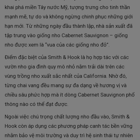
khai phá miền Tây nước Mỹ, tượng trưng cho tinh thần
mạnh mẽ, tự do và không ngừng chinh phục những giới
hạn mới. Từ những ngày đầu thành lập, nhà sản xuất đã
tập trung vào giống nho Cabernet Sauvignon – giống
nho được xem là “vua của các giống nho đỏ”.
Điểm đặc biệt của Smith & Hook là họ hợp tác với các
vườn nho gia đình quy mô nhỏ nằm trải dài trên các
vùng trồng nho xuất sắc nhất của California. Nhờ đó,
từng chai vang đều mang sự đa dạng về hương vị và
chiều sâu phức hợp mà ít dòng Cabernet Sauvignon phổ
thông nào có thể đạt được.
Ngoài việc chú trọng chất lượng nho đầu vào, Smith &
Hook còn áp dụng các phương pháp canh tác bền vững
nhằm bảo vệ môi trường và duy trì hệ sinh thái tự nhiên