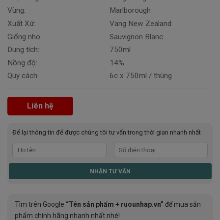
Vùng:
Marlborough
Xuất Xứ:
Vang New Zealand
Giống nho:
Sauvignon Blanc
Dung tích:
750ml
Nồng độ:
14%
Quy cách:
6c x 750ml / thùng
Liên hệ
Để lại thông tin để được chúng tôi tư vấn trong thời gian nhanh nhất
Tìm trên Google
“Tên sản phẩm + ruounhap.vn”
để mua sản
phẩm chính hãng nhanh nhất nhé!