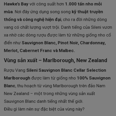
Hawke’s Bay
với công suất hơn
1.000 tấn nho mỗi
mùa
. Nơi đây ứng dụng song song
kỹ thuật truyền
thống và công nghệ hiện đại
, cho ra đời những dòng
vang có chất lượng vượt trội. Danh tiếng của Sileni vươn
xa nhờ các dòng rượu được làm từ những giống nho cổ
điển như
Sauvignon Blanc, Pinot Noir, Chardonnay,
Merlot, Cabernet Franc và Malbec.
Vùng sản xuất – Marlborough, New Zealand
Rượu Vang
Sileni Sauvignon Blanc Cellar Selection
Marlborough
được làm từ giống nho
100% Sauvignon
Blanc
, thu hoạch từ vùng Marlborough trên đảo Nam
New Zealand – một trong những vùng sản xuất
Sauvignon Blanc danh tiếng nhất thế giới.
Điều gì làm nên sự đặc biệt của vùng này?