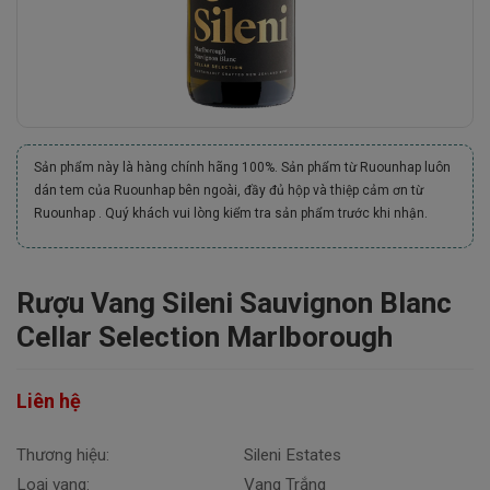
Sản phẩm này là hàng chính hãng 100%. Sản phẩm từ Ruounhap luôn
dán tem của Ruounhap bên ngoài, đầy đủ hộp và thiệp cảm ơn từ
Ruounhap . Quý khách vui lòng kiểm tra sản phẩm trước khi nhận.
Rượu Vang Sileni Sauvignon Blanc
Cellar Selection Marlborough
Liên hệ
Thương hiệu:
Sileni Estates
Loại vang:
Vang Trắng