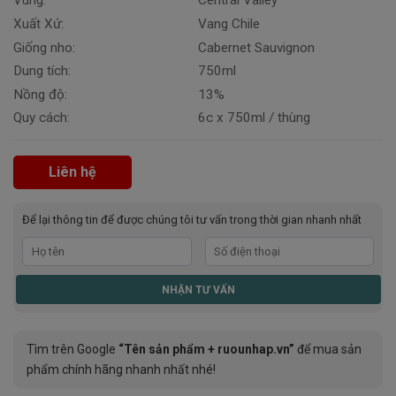
Vùng:
Central Valley
Xuất Xứ:
Vang Chile
Giống nho:
Cabernet Sauvignon
Dung tích:
750ml
Nồng độ:
13%
Quy cách:
6c x 750ml / thùng
Liên hệ
Để lại thông tin để được chúng tôi tư vấn trong thời gian nhanh nhất
Tìm trên Google
“Tên sản phẩm + ruounhap.vn”
để mua sản
phẩm chính hãng nhanh nhất nhé!