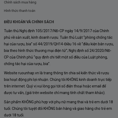
Chính sách mua hàng
Hình thức thanh toán
ĐIỀU KHOẢN VÀ CHÍNH SÁCH
Tuân thủ Nghị định 105/2017/NĐ-CP ngày 14/9/2017 của Chính
phủ về sản xuất, kinh doanh rượu. Tuân thủ Luật “phòng chống tác
hại của rượu, bia” số 44/2019/QH14-Điều 16 về “điều kiện bán rượu,
bia theo hình thức thương mại điện tử”; Nghị định số 24/2020/NĐ-
CP của Chính phủ “quy định chi tiết một số điều của Luật phòng,
chống tác hại của rượu, bia”.
Website ruounhap.vn là trang thông tin chia sẻ kiến thức về rượu
bia hoạt động phi lợi nhuận. Chúng tôi KHÔNG kinh doanh trực tiếp
trên internet. Quý vị vui lòng gọi tới số điện thoại hoặc email để
được tư vấn, (giá trên website chỉ mang tính chất tham khảo).
Sản phẩm KHÔNG phù hợp với phụ nữ mang thai và trẻ em dưới 18
tuổi. Chúng tôi tuyệt đối KHÔNG bán hàng và giao hàng cho trẻ em
dưới 18 tuổi.