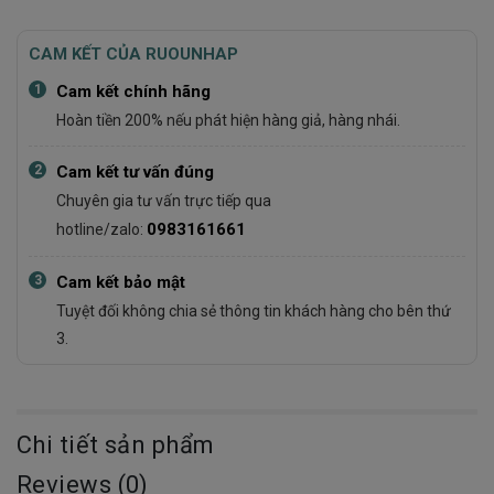
CAM KẾT CỦA RUOUNHAP
1
Cam kết chính hãng
Hoàn tiền 200% nếu phát hiện hàng giả, hàng nhái.
2
Cam kết tư vấn đúng
Chuyên gia tư vấn trực tiếp qua
0983161661
hotline/zalo:
3
Cam kết bảo mật
Tuyệt đối không chia sẻ thông tin khách hàng cho bên thứ
3.
Chi tiết sản phẩm
Reviews (0)