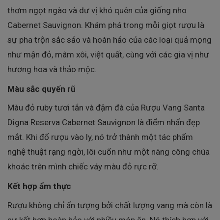
thơm ngọt ngào và dư vị khó quên của giống nho
Cabernet Sauvignon. Khám phá trong mỗi giọt rượu là
sự pha trộn sắc sảo và hoàn hảo của các loại quả mọng
như mận đỏ, mâm xôi, việt quất, cùng với các gia vị như
hương hoa và thảo mộc.
Màu sắc quyến rũ
Màu đỏ ruby tươi tắn và đậm đà của Rượu Vang Santa
Digna Reserva Cabernet Sauvignon là điểm nhấn đẹp
mắt. Khi đổ rượu vào ly, nó trở thành một tác phẩm
nghệ thuật rạng ngời, lôi cuốn như một nàng công chúa
khoác trên mình chiếc váy màu đỏ rực rỡ.
Kết hợp ẩm thực
Rượu không chỉ ấn tượng bởi chất lượng vang mà còn là
sự kết hợp hoàn hảo với nhiều món ăn. Nó thích hợp với