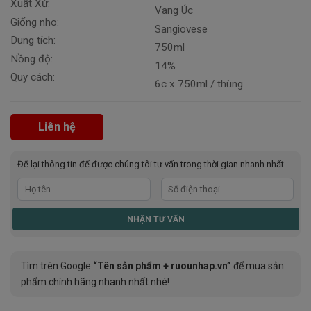
Xuất Xứ:
Vang Úc
Giống nho:
Sangiovese
Dung tích:
750ml
Nồng độ:
14%
Quy cách:
6c x 750ml / thùng
Liên hệ
Để lại thông tin để được chúng tôi tư vấn trong thời gian nhanh nhất
Tìm trên Google
“Tên sản phẩm + ruounhap.vn”
để mua sản
phẩm chính hãng nhanh nhất nhé!