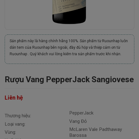
Sản phẩm này là hàng chính hãng 100%. Sản phẩm từ Ruounhap luôn
dán tem của Ruounhap bên ngoài, đầy đủ hộp và thiệp cảm ơn từ
Ruounhap . Quý khách vui lòng kiểm tra sản phẩm trước khi nhận.
Rượu Vang PepperJack Sangiovese
Liên hệ
PepperJack
Thương hiệu:
Vang Đỏ
Loại vang:
McLaren Vale Padthaway
Vùng:
Barossa