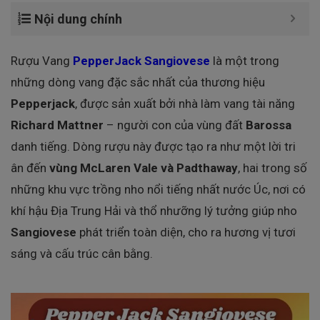
Nội dung chính
Rượu Vang
PepperJack Sangiovese
là một trong
những dòng vang đặc sắc nhất của thương hiệu
Pepperjack
, được sản xuất bởi nhà làm vang tài năng
Richard Mattner
– người con của vùng đất
Barossa
danh tiếng. Dòng rượu này được tạo ra như một lời tri
ân đến
vùng McLaren Vale và Padthaway
, hai trong số
những khu vực trồng nho nổi tiếng nhất nước Úc, nơi có
khí hậu Địa Trung Hải và thổ nhưỡng lý tưởng giúp nho
Sangiovese
phát triển toàn diện, cho ra hương vị tươi
sáng và cấu trúc cân bằng.