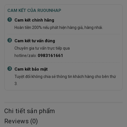
CAM KẾT CỦA RUOUNHAP
1
Cam kết chính hãng
Hoàn tiền 200% nếu phát hiện hàng giả, hàng nhái.
2
Cam kết tư vấn đúng
Chuyên gia tư vấn trực tiếp qua
0983161661
hotline/zalo:
3
Cam kết bảo mật
Tuyệt đối không chia sẻ thông tin khách hàng cho bên thứ
3.
Chi tiết sản phẩm
Reviews (0)