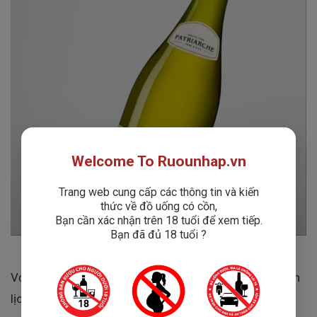
Welcome To Ruounhap.vn
Trang web cung cấp các thông tin và kiến
thức về đồ uống có cồn,
Bạn cần xác nhận trên 18 tuổi để xem tiếp.
Bạn đã đủ 18 tuổi ?
Với màu vàng ánh xanh nhẹ nhàng cùng hương vị thanh
lịch, Rượu Vang
Patriarche Pouilly Fuisse
chinh phục