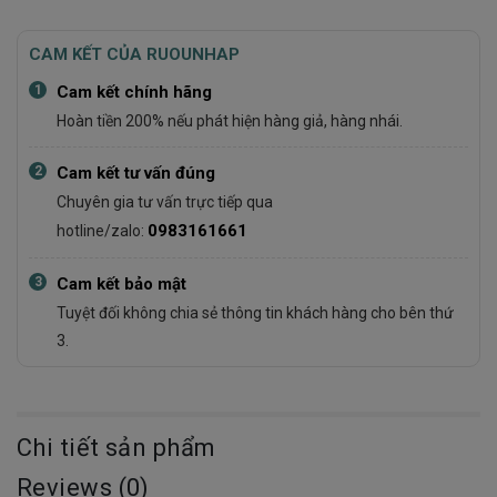
CAM KẾT CỦA RUOUNHAP
1
Cam kết chính hãng
Hoàn tiền 200% nếu phát hiện hàng giả, hàng nhái.
2
Cam kết tư vấn đúng
Chuyên gia tư vấn trực tiếp qua
0983161661
hotline/zalo:
3
Cam kết bảo mật
Tuyệt đối không chia sẻ thông tin khách hàng cho bên thứ
3.
Chi tiết sản phẩm
Reviews (0)