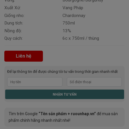
Vùng:
Bourgogne/Burgundy
Xuất Xứ:
Vang Pháp
Giống nho:
Chardonnay
Dung tích:
750ml
Nồng độ:
13%
Quy cách:
6c x 750ml / thùng
Liên hệ
Để lại thông tin để được chúng tôi tư vấn trong thời gian nhanh nhất
Tìm trên Google
“Tên sản phẩm + ruounhap.vn”
để mua sản
phẩm chính hãng nhanh nhất nhé!