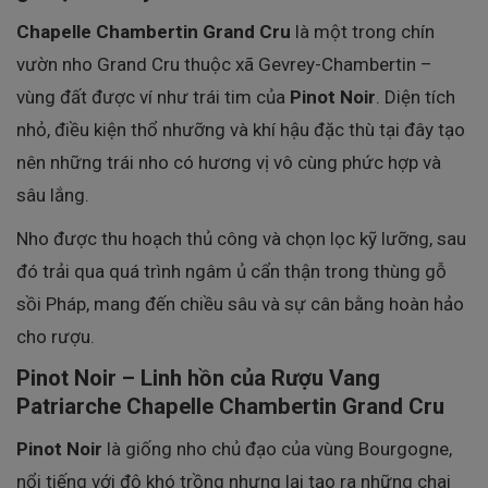
Chapelle Chambertin Grand Cru
là một trong chín
vườn nho Grand Cru thuộc xã Gevrey-Chambertin –
vùng đất được ví như trái tim của
Pinot Noir
. Diện tích
nhỏ, điều kiện thổ nhưỡng và khí hậu đặc thù tại đây tạo
nên những trái nho có hương vị vô cùng phức hợp và
sâu lắng.
Nho được thu hoạch thủ công và chọn lọc kỹ lưỡng, sau
đó trải qua quá trình ngâm ủ cẩn thận trong thùng gỗ
sồi Pháp, mang đến chiều sâu và sự cân bằng hoàn hảo
cho rượu.
Pinot Noir – Linh hồn của Rượu Vang
Patriarche Chapelle Chambertin Grand Cru
Pinot Noir
là giống nho chủ đạo của vùng Bourgogne,
nổi tiếng với độ khó trồng nhưng lại tạo ra những chai