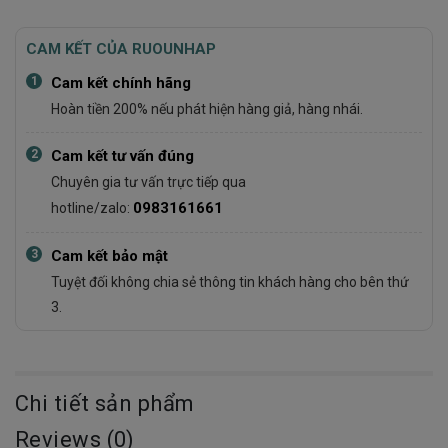
CAM KẾT CỦA RUOUNHAP
1
Cam kết chính hãng
Hoàn tiền 200% nếu phát hiện hàng giả, hàng nhái.
2
Cam kết tư vấn đúng
Chuyên gia tư vấn trực tiếp qua
0983161661
hotline/zalo:
3
Cam kết bảo mật
Tuyệt đối không chia sẻ thông tin khách hàng cho bên thứ
3.
Chi tiết sản phẩm
Reviews (0)