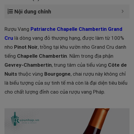
Nội dung chính
Rượu Vang
Patriarche Chapelle Chambertin Grand
Cru
là dòng vang đỏ thượng hạng, được làm từ 100%
nho
Pinot Noir
, trồng tại khu vườn nho Grand Cru danh
tiếng
Chapelle Chambertin
. Nằm trong địa phận
Gevrey-Chambertin
, trung tâm của tiểu vùng
Côte de
Nuits
thuộc vùng
Bourgogne
, chai rượu này không chỉ
là biểu tượng của sự tinh tế mà còn là đại diện tiêu biểu
cho chất lượng đỉnh cao của rượu vang Pháp.