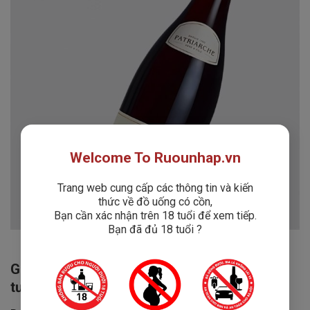
Welcome To Ruounhap.vn
Trang web cung cấp các thông tin và kiến
thức về đồ uống có cồn,
Bạn cần xác nhận trên 18 tuổi để xem tiếp.
Bạn đã đủ 18 tuổi ?
Giới thiệu về nhà sản xuất Patriarche – Biểu
tượng của truyền thống và sự tinh tế