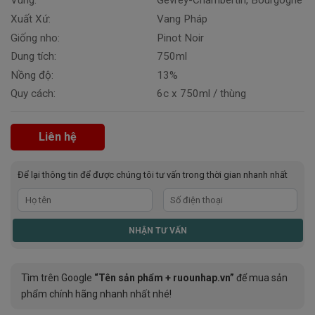
Vùng:
Gevrey-Chambertin, Bourgogne
Xuất Xứ:
Vang Pháp
Giống nho:
Pinot Noir
Dung tích:
750ml
Nồng độ:
13%
Quy cách:
6c x 750ml / thùng
Liên hệ
Để lại thông tin để được chúng tôi tư vấn trong thời gian nhanh nhất
Tìm trên Google
“Tên sản phẩm + ruounhap.vn”
để mua sản
phẩm chính hãng nhanh nhất nhé!