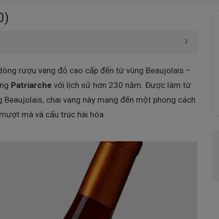
0)
dòng rượu vang đỏ cao cấp đến từ vùng Beaujolais –
ếng
Patriarche
với lịch sử hơn 230 năm. Được làm từ
g Beaujolais, chai vang này mang đến một phong cách
n mượt mà và cấu trúc hài hòa.