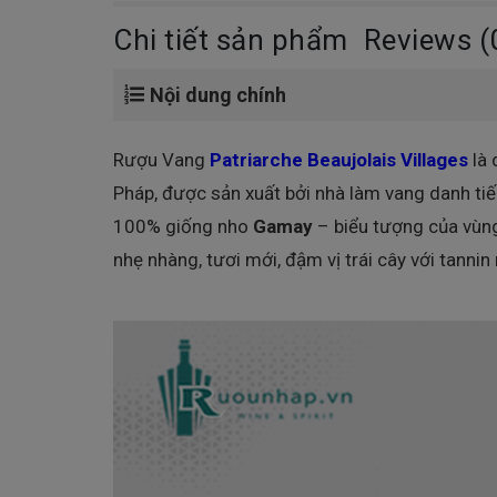
Chi tiết sản phẩm
Reviews (
Nội dung chính
Rượu Vang
Patriarche Beaujolais Villages
là 
Pháp, được sản xuất bởi nhà làm vang danh ti
100% giống nho
Gamay
– biểu tượng của vùn
nhẹ nhàng, tươi mới, đậm vị trái cây với tanni