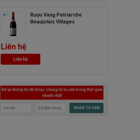
Rượu Vang Patriarche
Beaujolais Villages
Liên hệ
Liên hệ
Để lại thông tin để được chúng tôi tư vấn trong thời gian
nhanh nhất