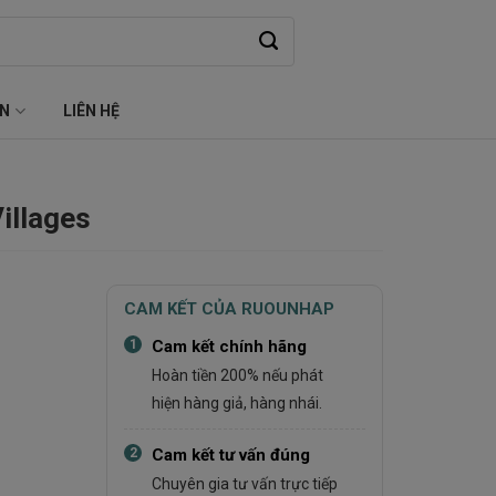
ỆN
LIÊN HỆ
illages
CAM KẾT CỦA RUOUNHAP
1
Cam kết chính hãng
Hoàn tiền 200% nếu phát
hiện hàng giả, hàng nhái.
2
Cam kết tư vấn đúng
Chuyên gia tư vấn trực tiếp