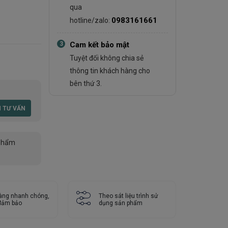
qua
0983161661
hotline/zalo:
3
Cam kết bảo mật
Tuyệt đối không chia sẻ
thông tin khách hàng cho
bên thứ 3.
phẩm
àng nhanh chóng,
Theo sát liệu trình sử
 đảm bảo
dụng sản phẩm