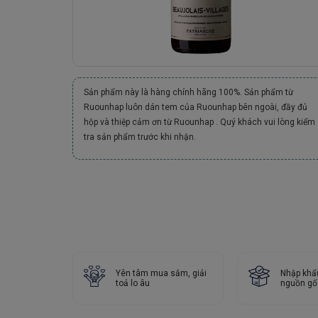
Sản phẩm này là hàng chính hãng 100%. Sản phẩm từ
Ruounhap luôn dán tem của Ruounhap bên ngoài, đầy đủ
hộp và thiệp cảm ơn từ Ruounhap . Quý khách vui lòng kiểm
tra sản phẩm trước khi nhận.
Yên tâm mua sắm, giải
Nhập khẩ
toả lo âu
nguồn gố