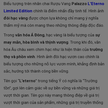
Biểu tượng trên nhãn chai Rượu Vang
Palazzo
L’Eterno
Limited Edition
chính là điểm nhấn đầy tinh tế. Hình ảnh
đôi hạc vàng
được chọn lựa không chỉ mang ý nghĩa
thẩm mỹ mà còn mang theo những thông điệp độc đáo.
Trong
văn hóa Á Đông
, hạc vàng là biểu tượng của
sự
may mắn, hòa bình và thịnh vượng
. Trong khi đó, văn
hóa Âu châu xem chim hạc như là hiện thân của
trường
thọ và phồn vinh
. Hình ảnh đôi hạc vươn cao chính là
biểu tượng cho những nỗ lực vươn mình, khẳng định bản
sắc, hướng tới thành công bền vững.
Tên gọi “
L’eterno
” trong tiếng Ý có nghĩa là “Trường
tồn”, gợi lên cảm giác về sự bền vững và những giá trị
vượt thời gian. Tên gọi này mang thông điệp về giá trị
vượt thời gian của sản phẩm, những giá trị truyền thống