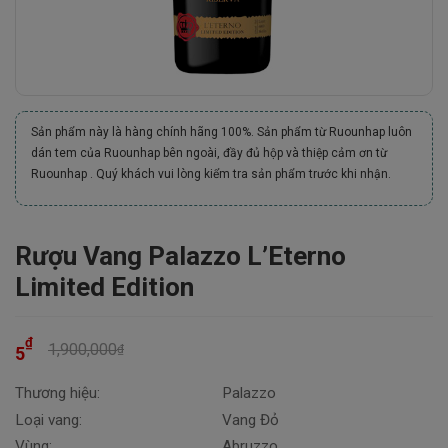
Sản phẩm này là hàng chính hãng 100%. Sản phẩm từ Ruounhap luôn
dán tem của Ruounhap bên ngoài, đầy đủ hộp và thiệp cảm ơn từ
Ruounhap . Quý khách vui lòng kiểm tra sản phẩm trước khi nhận.
Rượu Vang Palazzo L’Eterno
Limited Edition
₫
1,900,000
₫
5
Thương hiệu:
Palazzo
Loại vang:
Vang Đỏ
Vùng:
Abruzzo