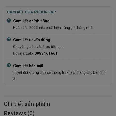
CAM KẾT CỦA RUOUNHAP
1
Cam kết chính hãng
Hoàn tiền 200% nếu phát hiện hàng giả, hàng nhái.
2
Cam kết tư vấn đúng
Chuyên gia tư vấn trực tiếp qua
0983161661
hotline/zalo:
3
Cam kết bảo mật
Tuyệt đối không chia sẻ thông tin khách hàng cho bên thứ
3.
Chi tiết sản phẩm
Reviews (0)