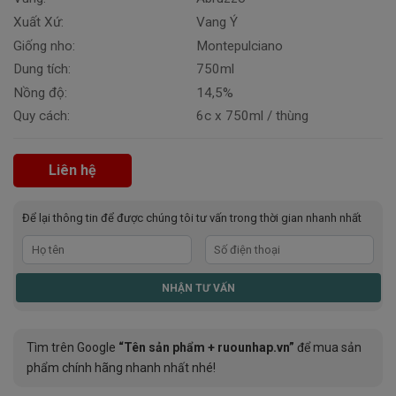
Xuất Xứ:
Vang Ý
Giống nho:
Montepulciano
Dung tích:
750ml
Nồng độ:
14,5%
Quy cách:
6c x 750ml / thùng
Liên hệ
Để lại thông tin để được chúng tôi tư vấn trong thời gian nhanh nhất
Tìm trên Google
“Tên sản phẩm + ruounhap.vn”
để mua sản
phẩm chính hãng nhanh nhất nhé!