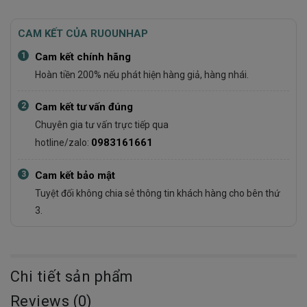
CAM KẾT CỦA RUOUNHAP
1
Cam kết chính hãng
Hoàn tiền 200% nếu phát hiện hàng giả, hàng nhái.
2
Cam kết tư vấn đúng
Chuyên gia tư vấn trực tiếp qua
0983161661
hotline/zalo:
3
Cam kết bảo mật
Tuyệt đối không chia sẻ thông tin khách hàng cho bên thứ
3.
Chi tiết sản phẩm
Reviews (0)