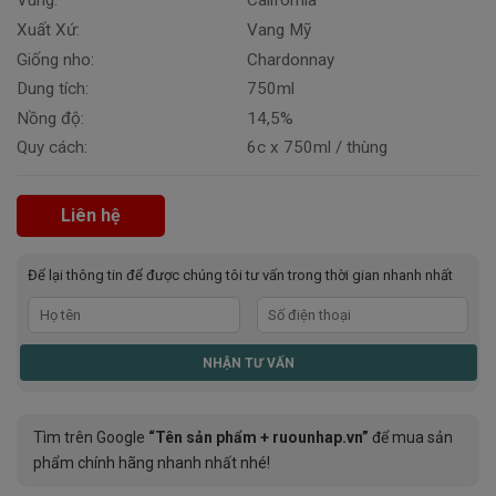
Vùng:
California
Xuất Xứ:
Vang Mỹ
Giống nho:
Chardonnay
Dung tích:
750ml
Nồng độ:
14,5%
Quy cách:
6c x 750ml / thùng
Liên hệ
Để lại thông tin để được chúng tôi tư vấn trong thời gian nhanh nhất
Tìm trên Google
“Tên sản phẩm + ruounhap.vn”
để mua sản
phẩm chính hãng nhanh nhất nhé!