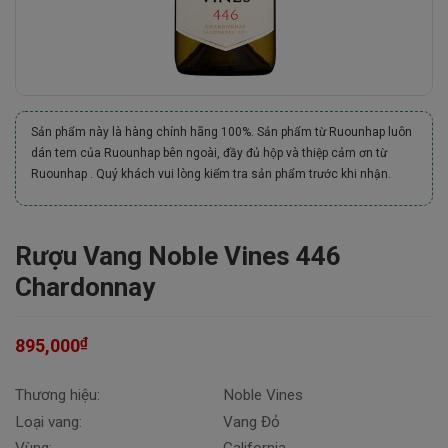
Sản phẩm này là hàng chính hãng 100%. Sản phẩm từ Ruounhap luôn
dán tem của Ruounhap bên ngoài, đầy đủ hộp và thiệp cảm ơn từ
Ruounhap . Quý khách vui lòng kiểm tra sản phẩm trước khi nhận.
Rượu Vang Noble Vines 446
Chardonnay
₫
895,000
Thương hiệu:
Noble Vines
Loại vang:
Vang Đỏ