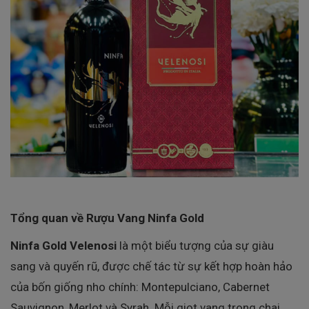
Tổng quan về Rượu Vang Ninfa Gold
Ninfa Gold Velenosi
là một biểu tượng của sự giàu
sang và quyến rũ, được chế tác từ sự kết hợp hoàn hảo
của bốn giống nho chính: Montepulciano, Cabernet
Sauvignon, Merlot và Syrah. Mỗi giọt vang trong chai