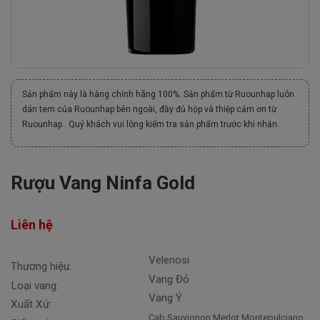
Sản phẩm này là hàng chính hãng 100%. Sản phẩm từ Ruounhap luôn
dán tem của Ruounhap bên ngoài, đầy đủ hộp và thiệp cảm ơn từ
Ruounhap . Quý khách vui lòng kiểm tra sản phẩm trước khi nhận.
Rượu Vang Ninfa Gold
Liên hệ
Velenosi
Thương hiệu:
Vang Đỏ
Loại vang:
Vang Ý
Xuất Xứ:
Cab Sauvignon,Merlot,Montepulciano,