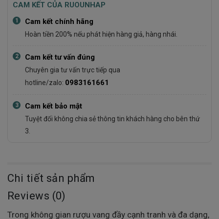
CAM KẾT CỦA RUOUNHAP
1
Cam kết chính hãng
Hoàn tiền 200% nếu phát hiện hàng giả, hàng nhái.
2
Cam kết tư vấn đúng
Chuyên gia tư vấn trực tiếp qua
0983161661
hotline/zalo:
3
Cam kết bảo mật
Tuyệt đối không chia sẻ thông tin khách hàng cho bên thứ
3.
Chi tiết sản phẩm
Reviews (0)
Trong không gian rượu vang đầy cạnh tranh và đa dạng,