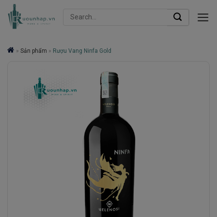
Skip
Search
to
for:
content
»
Sản phẩm
»
Rượu Vang Ninfa Gold