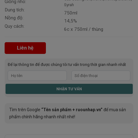
Giống nho:
Syrah
Dung tích:
750ml
Nồng độ:
14,5%
Quy cách:
6c x 750ml / thùng
Liên hệ
Để lại thông tin để được chúng tôi tư vấn trong thời gian nhanh nhất
Tìm trên Google
“Tên sản phẩm + ruounhap.vn”
để mua sản
phẩm chính hãng nhanh nhất nhé!