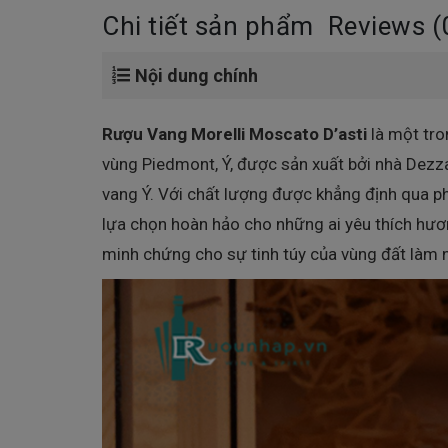
Chi tiết sản phẩm
Reviews (
Nội dung chính
Rượu Vang
Morelli Moscato D’asti
là một tro
vùng Piedmont, Ý, được sản xuất bởi nhà Dezza
vang Ý. Với chất lượng được khẳng định qua p
lựa chọn hoàn hảo cho những ai yêu thích hươn
minh chứng cho sự tinh túy của vùng đất làm n