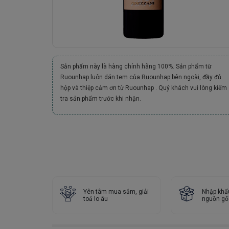
Sản phẩm này là hàng chính hãng 100%. Sản phẩm từ
Ruounhap luôn dán tem của Ruounhap bên ngoài, đầy đủ
hộp và thiệp cảm ơn từ Ruounhap . Quý khách vui lòng kiểm
tra sản phẩm trước khi nhận.
Yên tâm mua sắm, giải
Nhập khẩ
toả lo âu
nguồn gố