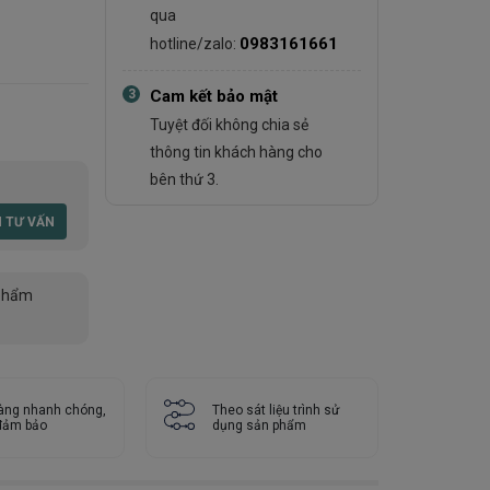
qua
0983161661
hotline/zalo:
3
Cam kết bảo mật
Tuyệt đối không chia sẻ
thông tin khách hàng cho
bên thứ 3.
phẩm
àng nhanh chóng,
Theo sát liệu trình sử
 đảm bảo
dụng sản phẩm