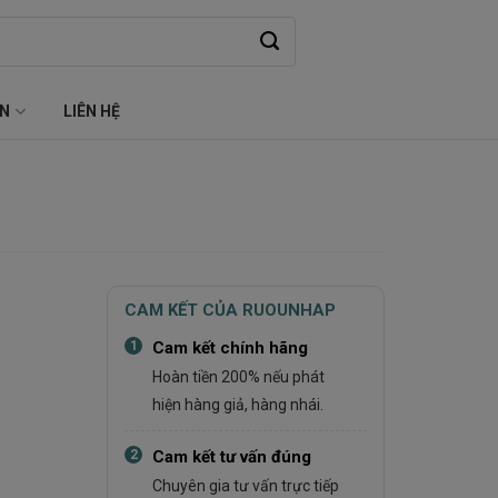
ỆN
LIÊN HỆ
CAM KẾT CỦA RUOUNHAP
1
Cam kết chính hãng
Hoàn tiền 200% nếu phát
hiện hàng giả, hàng nhái.
2
Cam kết tư vấn đúng
Chuyên gia tư vấn trực tiếp