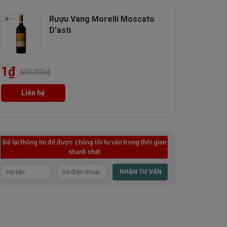
Rượu Vang Morelli Moscato
D'asti
1
₫
650,000
₫
Liên hệ
Để lại thông tin để được chúng tôi tư vấn trong thời gian
nhanh nhất