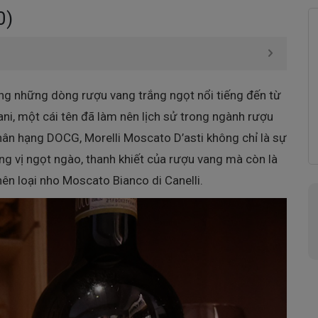
0)
ng những dòng rượu vang trắng ngọt nổi tiếng đến từ
ni, một cái tên đã làm nên lịch sử trong ngành rượu
hân hạng DOCG, Morelli Moscato D’asti không chỉ là sự
g vị ngọt ngào, thanh khiết của rượu vang mà còn là
ên loại nho Moscato Bianco di Canelli.