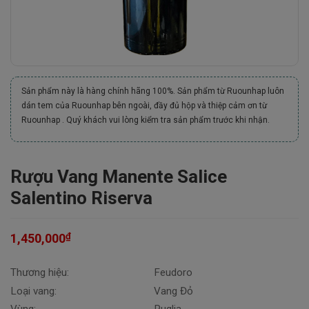
Sản phẩm này là hàng chính hãng 100%. Sản phẩm từ Ruounhap luôn
dán tem của Ruounhap bên ngoài, đầy đủ hộp và thiệp cảm ơn từ
Ruounhap . Quý khách vui lòng kiểm tra sản phẩm trước khi nhận.
Rượu Vang Manente Salice
Salentino Riserva
₫
1,450,000
Thương hiệu:
Feudoro
Loại vang:
Vang Đỏ