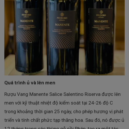
Quá trình ủ và lên men
Rượu Vang Manente Salice Salentino Riserva được lên
men với kỹ thuật nhiệt độ kiểm soát tại 24-26 độ C
trong khoảng thời gian 25 ngày, cho phép hương vị phát
triển và tính chất phức tạp thăng hoa. Sau đó, nó được ủ
12 tháng trong các thùng gỗ sồi Pháp, tạo ra một tác