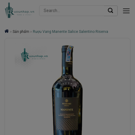
Skip
Search
to
for:
content
»
Sản phẩm
»
Rượu Vang Manente Salice Salentino Riserva