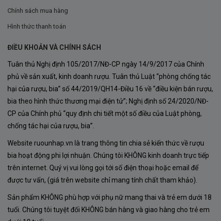
Chính sách mua hàng
Hình thức thanh toán
ĐIỀU KHOẢN VÀ CHÍNH SÁCH
Tuân thủ Nghị định 105/2017/NĐ-CP ngày 14/9/2017 của Chính
phủ về sản xuất, kinh doanh rượu. Tuân thủ Luật “phòng chống tác
hại của rượu, bia” số 44/2019/QH14-Điều 16 về “điều kiện bán rượu,
bia theo hình thức thương mại điện tử”; Nghị định số 24/2020/NĐ-
CP của Chính phủ “quy định chi tiết một số điều của Luật phòng,
chống tác hại của rượu, bia”.
Website ruounhap.vn là trang thông tin chia sẻ kiến thức về rượu
bia hoạt động phi lợi nhuận. Chúng tôi KHÔNG kinh doanh trực tiếp
trên internet. Quý vị vui lòng gọi tới số điện thoại hoặc email để
được tư vấn, (giá trên website chỉ mang tính chất tham khảo).
Sản phẩm KHÔNG phù hợp với phụ nữ mang thai và trẻ em dưới 18
tuổi. Chúng tôi tuyệt đối KHÔNG bán hàng và giao hàng cho trẻ em