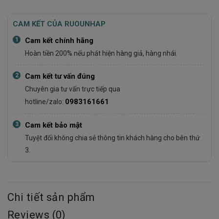
CAM KẾT CỦA RUOUNHAP
1
Cam kết chính hãng
Hoàn tiền 200% nếu phát hiện hàng giả, hàng nhái.
2
Cam kết tư vấn đúng
Chuyên gia tư vấn trực tiếp qua
0983161661
hotline/zalo:
3
Cam kết bảo mật
Tuyệt đối không chia sẻ thông tin khách hàng cho bên thứ
3.
Chi tiết sản phẩm
Reviews (0)