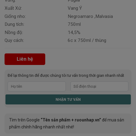
Vùng:
Puglia
Xuất Xứ:
Vang Ý
Giống nho:
Negroamaro ,Malvasia
Dung tích:
750ml
Nồng độ:
14,5%
Quy cách:
6c x 750ml / thùng
Liên hệ
Để lại thông tin để được chúng tôi tư vấn trong thời gian nhanh nhất
Tìm trên Google
“Tên sản phẩm + ruounhap.vn”
để mua sản
phẩm chính hãng nhanh nhất nhé!