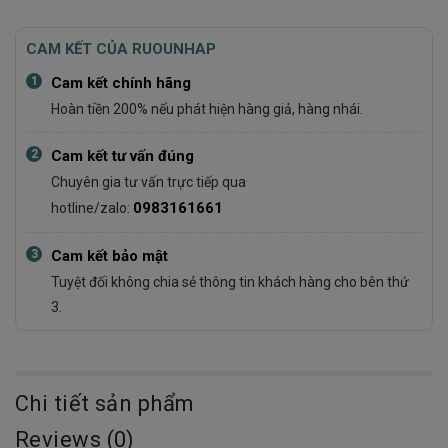
CAM KẾT CỦA RUOUNHAP
1
Cam kết chính hãng
Hoàn tiền 200% nếu phát hiện hàng giả, hàng nhái.
2
Cam kết tư vấn đúng
Chuyên gia tư vấn trực tiếp qua
0983161661
hotline/zalo:
3
Cam kết bảo mật
Tuyệt đối không chia sẻ thông tin khách hàng cho bên thứ
3.
Chi tiết sản phẩm
Reviews (0)