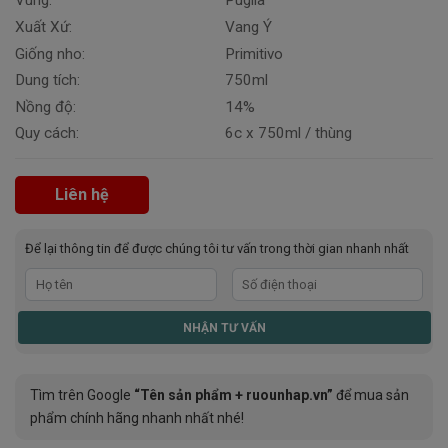
Vùng:
Puglia
Xuất Xứ:
Vang Ý
Giống nho:
Primitivo
Dung tích:
750ml
Nồng độ:
14%
Quy cách:
6c x 750ml / thùng
Liên hệ
Để lại thông tin để được chúng tôi tư vấn trong thời gian nhanh nhất
Tìm trên Google
“Tên sản phẩm + ruounhap.vn”
để mua sản
phẩm chính hãng nhanh nhất nhé!