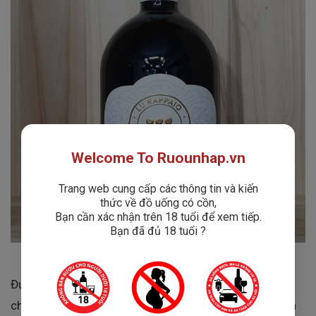
Welcome To Ruounhap.vn
Trang web cung cấp các thông tin và kiến
thức về đồ uống có cồn,
Bạn cần xác nhận trên 18 tuổi để xem tiếp.
Bạn đã đủ 18 tuổi ?
Được làm từ giống nho
Primitivo
, loại rượu này không
chỉ mang lại trải nghiệm thưởng thức tuyệt vời mà còn