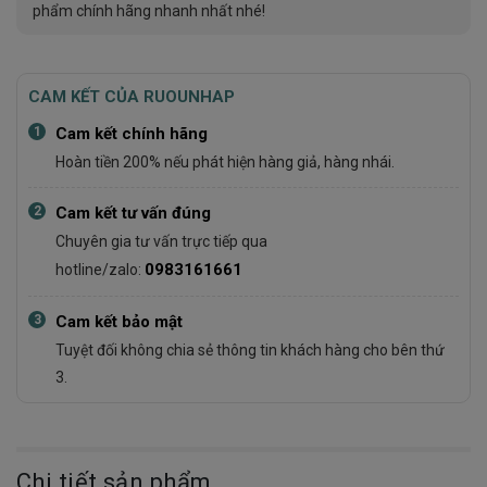
phẩm chính hãng nhanh nhất nhé!
CAM KẾT CỦA RUOUNHAP
1
Cam kết chính hãng
Hoàn tiền 200% nếu phát hiện hàng giả, hàng nhái.
2
Cam kết tư vấn đúng
Chuyên gia tư vấn trực tiếp qua
0983161661
hotline/zalo:
3
Cam kết bảo mật
Tuyệt đối không chia sẻ thông tin khách hàng cho bên thứ
3.
Chi tiết sản phẩm