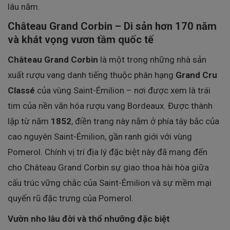
lâu năm.
Château Grand Corbin – Di sản hơn 170 năm
và khát vọng vươn tầm quốc tế
Château Grand Corbin
là một trong những nhà sản
xuất rượu vang danh tiếng thuộc phân hạng
Grand Cru
Classé
của vùng Saint-Émilion – nơi được xem là trái
tim của nền văn hóa rượu vang Bordeaux. Được thành
lập từ năm
1852
, điền trang này nằm ở phía tây bắc của
cao nguyên Saint-Émilion, gần ranh giới với vùng
Pomerol. Chính vị trí địa lý đặc biệt này đã mang đến
cho Château Grand Corbin sự giao thoa hài hòa giữa
cấu trúc vững chắc của Saint-Émilion và sự mềm mại
quyến rũ đặc trưng của Pomerol.
Vườn nho lâu đời và thổ nhưỡng đặc biệt