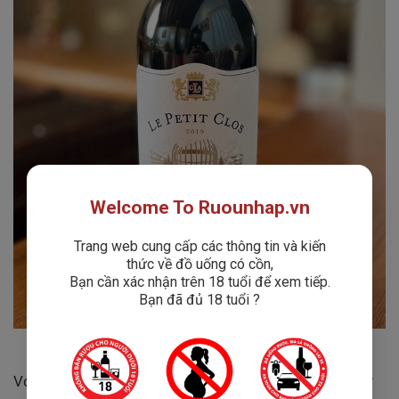
Welcome To Ruounhap.vn
Trang web cung cấp các thông tin và kiến
thức về đồ uống có cồn,
Bạn cần xác nhận trên 18 tuổi để xem tiếp.
Bạn đã đủ 18 tuổi ?
Với sự hòa quyện của các giống nho thượng hạng như