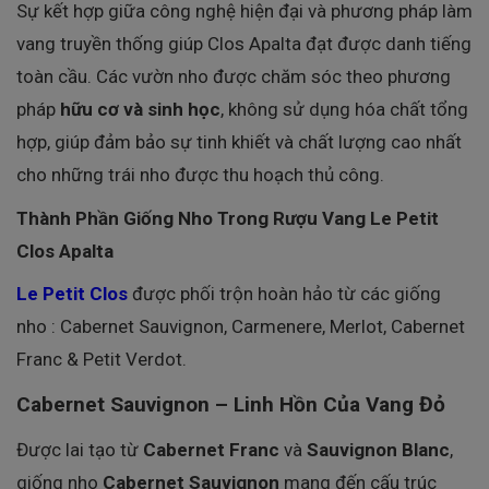
Sự kết hợp giữa công nghệ hiện đại và phương pháp làm
vang truyền thống giúp Clos Apalta đạt được danh tiếng
toàn cầu. Các vườn nho được chăm sóc theo phương
pháp
hữu cơ và sinh học
, không sử dụng hóa chất tổng
hợp, giúp đảm bảo sự tinh khiết và chất lượng cao nhất
cho những trái nho được thu hoạch thủ công.
Thành Phần Giống Nho Trong Rượu Vang Le Petit
Clos Apalta
Le Petit Clos
được phối trộn hoàn hảo từ các giống
nho : Cabernet Sauvignon, Carmenere, Merlot, Cabernet
Franc & Petit Verdot.
Cabernet Sauvignon – Linh Hồn Của Vang Đỏ
Được lai tạo từ
Cabernet Franc
và
Sauvignon Blanc
,
giống nho
Cabernet Sauvignon
mang đến cấu trúc