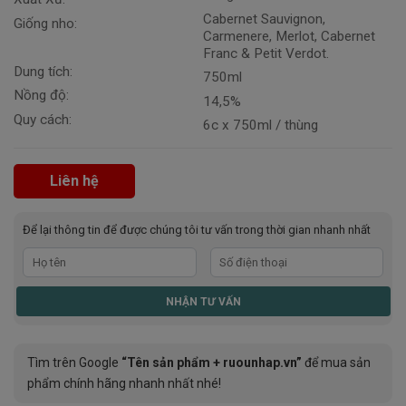
Cabernet Sauvignon,
Giống nho:
Carmenere, Merlot, Cabernet
Franc & Petit Verdot.
Dung tích:
750ml
Nồng độ:
14,5%
Quy cách:
6c x 750ml / thùng
Liên hệ
Để lại thông tin để được chúng tôi tư vấn trong thời gian nhanh nhất
Tìm trên Google
“Tên sản phẩm + ruounhap.vn”
để mua sản
phẩm chính hãng nhanh nhất nhé!