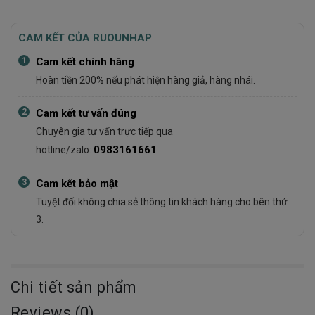
CAM KẾT CỦA RUOUNHAP
1
Cam kết chính hãng
Hoàn tiền 200% nếu phát hiện hàng giả, hàng nhái.
2
Cam kết tư vấn đúng
Chuyên gia tư vấn trực tiếp qua
0983161661
hotline/zalo:
3
Cam kết bảo mật
Tuyệt đối không chia sẻ thông tin khách hàng cho bên thứ
3.
Chi tiết sản phẩm
Reviews (0)