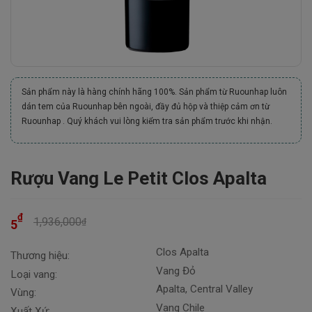
Sản phẩm này là hàng chính hãng 100%. Sản phẩm từ Ruounhap luôn
dán tem của Ruounhap bên ngoài, đầy đủ hộp và thiệp cảm ơn từ
Ruounhap . Quý khách vui lòng kiểm tra sản phẩm trước khi nhận.
Rượu Vang Le Petit Clos Apalta
₫
1,936,000
₫
5
Clos Apalta
Thương hiệu:
Vang Đỏ
Loại vang:
Apalta, Central Valley
Vùng:
Vang Chile
Xuất Xứ: